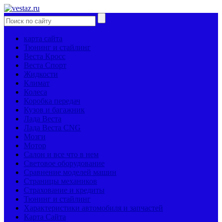
карта сайта
Тюнинг и стайлинг
Веста Кросс
Веста Спорт
Жидкости
Климат
Колеса
Коробка передач
Кузов и багажник
Лада Веста
Лада Веста CNG
Мозги
Мотор
Салон и все что в нем
Световое оборудование
Сравнение моделей машин
Страницы механиков
Страхование и кредиты
Тюнинг и стайлинг
Характеристики автомобиля и запчастей
Карта Сайта