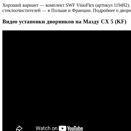
Хороший вариант — комплект SWF VisioFlex (артикул 119492).
стеклоочистителей — в Польше и Франции. Подробнее о двор
Видео установки дворников на Мазду СХ 5 (KF)