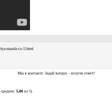
telya-mazda-cx-5.html
Мы в контакте: Задай вопрос - получи ответ!
 среднее:
5,00
из 5)