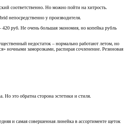
ский соответственно. Но можно пойти на хитрость.
rid непосредственно у производителя.
420 руб. Не очень большая экономия, но копейка рубль
ущественный недостаток – нормально работают летом, но
тся» ночными заморозками, распирая сочленение. Резиновая
. Но это обратна сторона эстетики и стиля.
едняя и самая совершенная линейка в ассортименте щеток