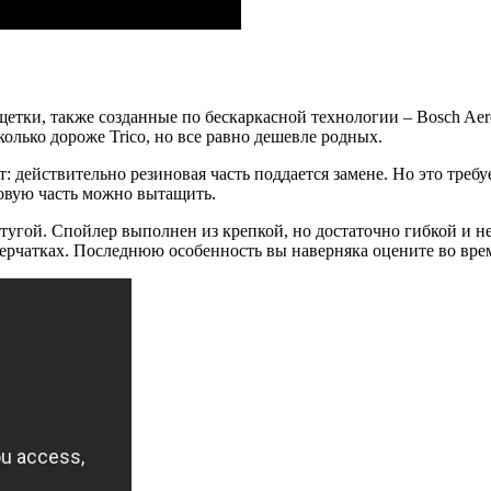
щетки, также созданные по бескаркасной технологии – Bosch Aer
олько дороже Trico, но все равно дешевле родных.
ут: действительно резиновая часть поддается замене. Но это тре
новую часть можно вытащить.
 тугой. Спойлер выполнен из крепкой, но достаточно гибкой и 
ерчатках. Последнюю особенность вы наверняка оцените во врем