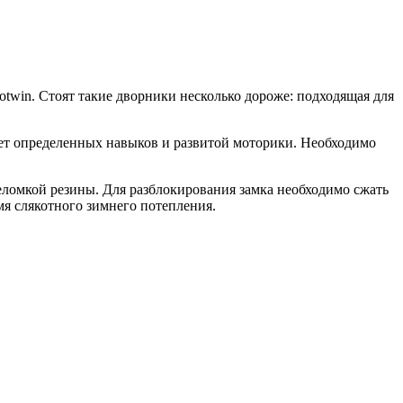
otwin. Стоят такие дворники несколько дороже: подходящая для
бует определенных навыков и развитой моторики. Необходимо
неломкой резины. Для разблокирования замка необходимо сжать
я слякотного зимнего потепления.