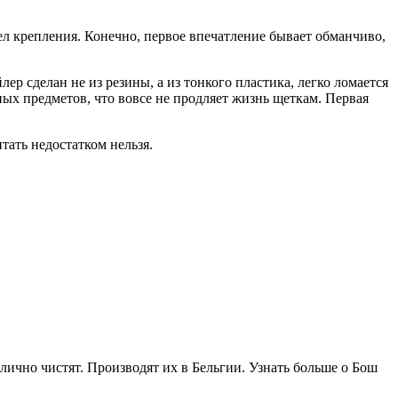
ел крепления. Конечно, первое впечатление бывает обманчиво,
ер сделан не из резины, а из тонкого пластика, легко ломается
ных предметов, что вовсе не продляет жизнь щеткам. Первая
итать недостатком нельзя.
ично чистят. Производят их в Бельгии. Узнать больше о Бош