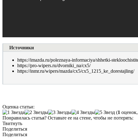
Источники
https://imazda.ru/poleznaya-informaciya/shhetki-stekloochisti
https://pro-wipers.ru/dvorniki_na/cx5/
https://inmr.ru/wipers/mazda/cx5/cx5_1215_ke_dorestajling/
Оценка статьи:
(
1
оценок,
Понравилась статья? Оставьте ее на стене, чтобы не потерять:
Твитнуть
Поделиться
Поделиться