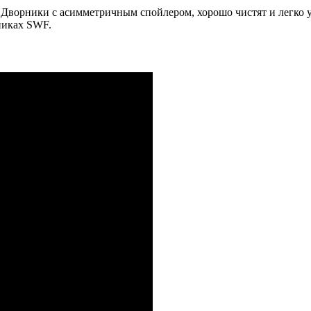
 Дворники с асимметричным спойлером, хорошо чистят и легко 
никах SWF.