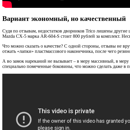
Вариант экономный, но качественный
Судя по отзывам, недостатков дворников Trico лишены другие 
Mazda CX-5 марка AR-604-S стоит 800 рублей за комплект. Неск
Что можно сказать о качестве? С одной стороны, отзывы не вр
отжать «лапки» пластмассового наконечника, после чего рези
А во замок нареканий не вызывает – в меру массивный, в меру
специально помеченные боковины, что можно сделать даже в п