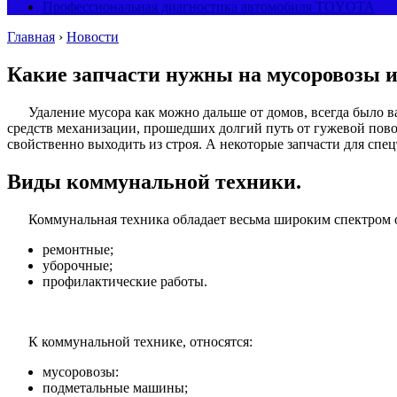
Профессиональная диагностика автомобиля TOYOTA
Главная
›
Новости
Какие запчасти нужны на мусоровозы
Удаление мусора как можно дальше от домов, всегда было в
средств механизации, прошедших долгий путь от гужевой пов
свойственно выходить из строя. А некоторые запчасти для спецт
Виды коммунальной техники.
Коммунальная техника обладает весьма широким спектром о
ремонтные;
уборочные;
профилактические работы.
К коммунальной технике, относятся:
мусоровозы:
подметальные машины;