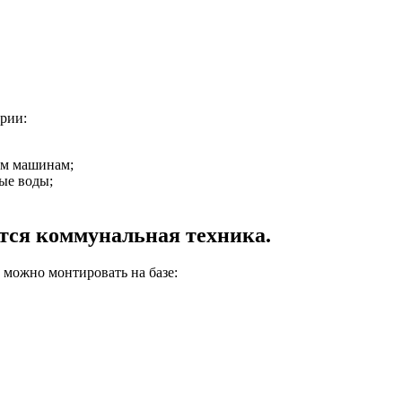
ории:
ым машинам;
ые воды;
тся коммунальная техника.
можно монтировать на базе: