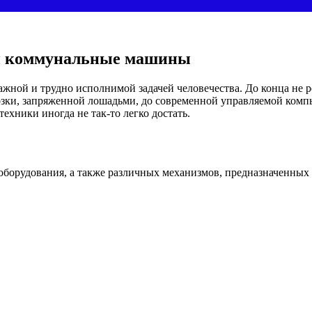
 и коммунальные машины
ажной и трудно исполнимой задачей человечества. До конца не 
озки, запряженной лошадьми, до современной управляемой комп
ехники иногда не так-то легко достать.
борудования, а также различных механизмов, предназначенных 