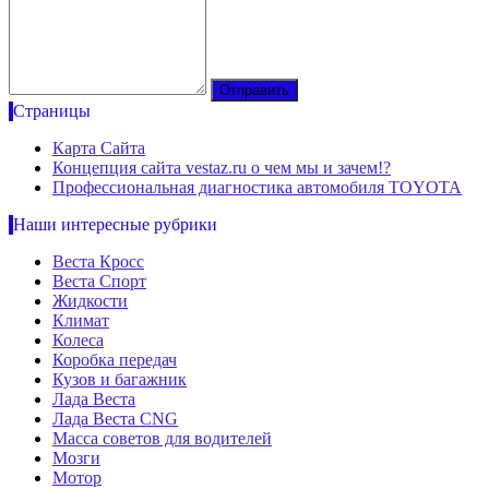
Страницы
Карта Сайта
Концепция сайта vestaz.ru о чем мы и зачем!?
Профессиональная диагностика автомобиля TOYOTA
Наши интересные рубрики
Веста Кросс
Веста Спорт
Жидкости
Климат
Колеса
Коробка передач
Кузов и багажник
Лада Веста
Лада Веста CNG
Масса советов для водителей
Мозги
Мотор