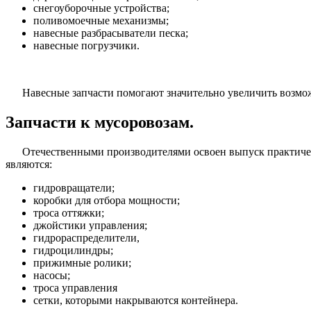
снегоуборочные устройства;
поливомоечные механизмы;
навесные разбрасыватели песка;
навесные погрузчики.
Навесные запчасти помогают значительно увеличить возмо
Запчасти к мусоровозам.
Отечественными производителями освоен выпуск практичес
являются:
гидровращатели;
коробки для отбора мощности;
троса оттяжки;
джойстики управления;
гидрораспределители,
гидроцилиндры;
прижимные ролики;
насосы;
троса управления
сетки, которыми накрываются контейнера.