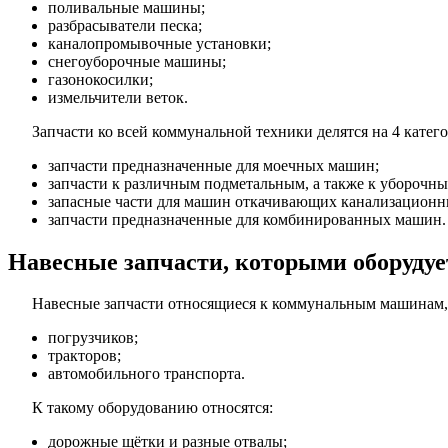
поливальные машины;
разбрасыватели песка;
каналопромывочные установки;
снегоуборочные машины;
газонокосилки;
измельчители веток.
Запчасти ко всей коммунальной техники делятся на 4 катег
запчасти предназначенные для моечных машин;
запчасти к различным подметальным, а также к уборочн
запасные части для машин откачивающих канализационн
запчасти предназначенные для комбинированных машин.
Навесные запчасти, которыми оборудуе
Навесные запчасти относящиеся к коммунальным машинам, 
погрузчиков;
тракторов;
автомобильного транспорта.
К такому оборудованию относятся:
дорожные щётки и разные отвалы;