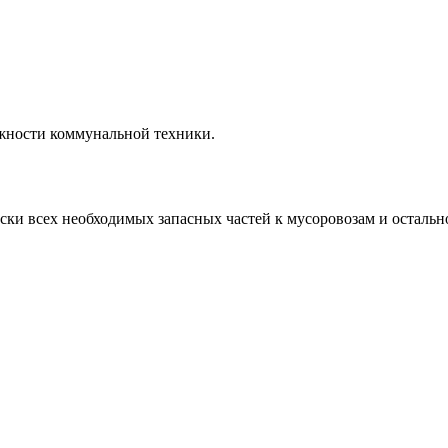
жности коммунальной техники.
ки всех необходимых запасных частей к мусоровозам и остальн