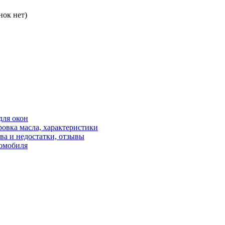
нок нет)
для окон
овка масла, характеристики
ва и недостатки, отзывы
томобиля