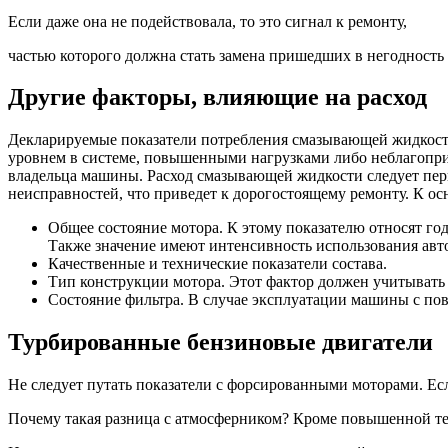
Если даже она не подействовала, то это сигнал к ремонту,
частью которого должна стать замена пришедших в негодность
Другие факторы, влияющие на расход
Декларируемые показатели потребления смазывающей жидкости
уровнем в системе, повышенными нагрузками либо неблагопр
владельца машины. Расход смазывающей жидкости следует пери
неисправностей, что приведет к дорогостоящему ремонту. К о
Общее состояние мотора. К этому показателю относят го
Также значение имеют интенсивность использования авт
Качественные и технические показатели состава.
Тип конструкции мотора. Этот фактор должен учитывать 
Состояние фильтра. В случае эксплуатации машины с п
Турбированные бензиновые двигатели
Не следует путать показатели с форсированными моторами. Есл
Почему такая разница с атмосферником? Кроме повышенной теп