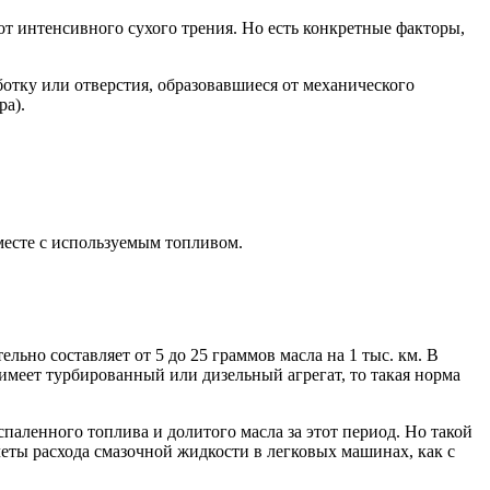
 от интенсивного сухого трения. Но есть конкретные факторы,
отку или отверстия, образовавшиеся от механического
ра).
месте с используемым топливом.
льно составляет от 5 до 25 граммов масла на 1 тыс. км. В
и имеет турбированный или дизельный агрегат, то такая норма
паленного топлива и долитого масла за этот период. Но такой
четы расхода смазочной жидкости в легковых машинах, как с