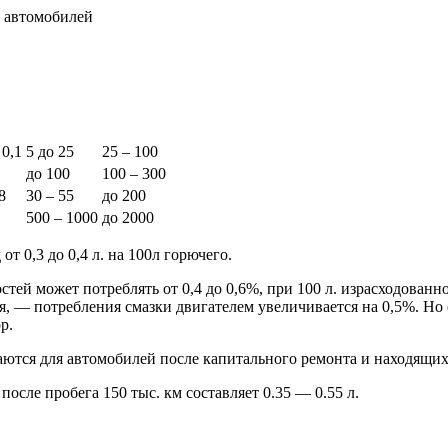
х автомобилей
 0,1
5 до 25
25 – 100
до 100
100 – 300
8
30 – 55
до 200
500 – 1000
до 2000
 0,3 до 0,4 л. на 100л горючего.
ей может потреблять от 0,4 до 0,6%, при 100 л. израсходованн
ия, — потребления смазки двигателем увеличивается на 0,5%. Но
р.
аются для автомобилей после капитального ремонта и находящихс
осле пробега 150 тыс. км составляет 0.35 — 0.55 л.