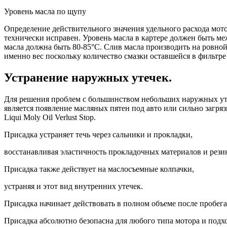
Уровень масла по щупу
Определение действительного значения удельного расхода мот
технически исправен. Уровень масла в картере должен быть м
масла должна быть 80-85°С. Слив масла производить на ровной 
именно вес поскольку количество смазки оставшейся в фильтре
Устранение наружных утечек.
Для решения проблем с большинством небольших наружных утеч
является появление масляных пятен под авто или сильно загр
Liqui Moly Oil Verlust Stop.
Присадка устраняет течь через сальники и прокладки,
восстанавливая эластичность прокладочных материалов и рези
Присадка также действует на маслосъемные колпачки,
устраняя и этот вид внутренних утечек.
Присадка начинает действовать в полном объеме после пробега
Присадка абсолютно безопасна для любого типа мотора и подх