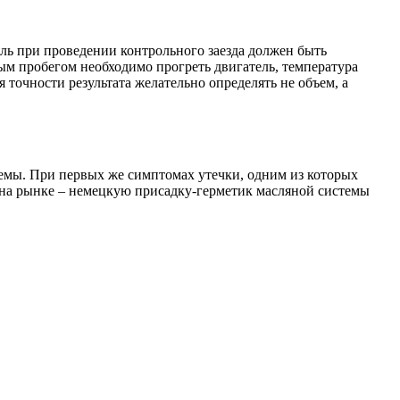
иль при проведении контрольного заезда должен быть
м пробегом необходимо прогреть двигатель, температура
 точности результата желательно определять не объем, а
емы. При первых же симптомах утечки, одним из которых
в на рынке – немецкую присадку-герметик масляной системы