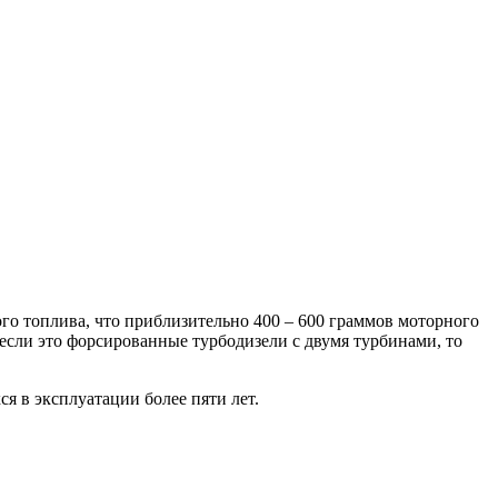
ого топлива, что приблизительно 400 – 600 граммов моторного
 если это форсированные турбодизели с двумя турбинами, то
я в эксплуатации более пяти лет.