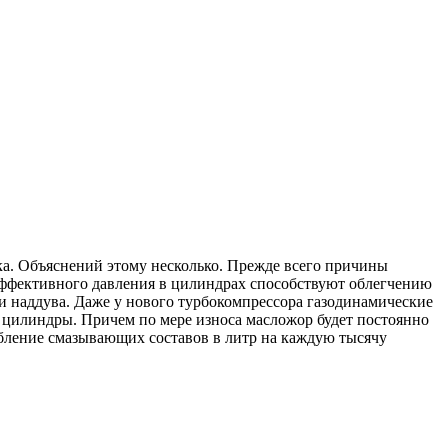
ка. Объяснений этому несколько. Прежде всего причины
 эффективного давления в цилиндрах способствуют облегчению
нии наддува. Даже у нового турбокомпрессора газодинамические
 цилиндры. Причем по мере износа масложор будет постоянно
бление смазывающих составов в литр на каждую тысячу