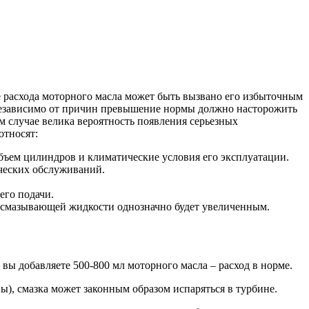
 расхода моторного масла может быть вызвано его избыточным
Независимо от причин превышение нормы должно насторожить
 случае велика вероятность появления серьезных
относят:
объем цилиндров и климатические условия его эксплуатации.
ческих обслуживаний.
его подачи.
 смазывающей жидкости однозначно будет увеличенным.
вы добавляете 500-800 мл моторного масла – расход в норме.
), смазка может законным образом испаряться в турбине.