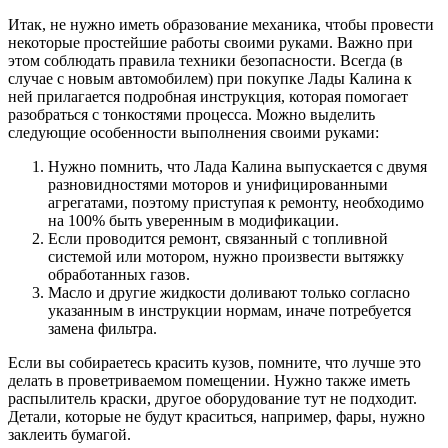
Итак, не нужно иметь образование механика, чтобы провести
некоторые простейшие работы своими руками. Важно при
этом соблюдать правила техники безопасности. Всегда (в
случае с новым автомобилем) при покупке Лады Калина к
ней прилагается подробная инструкция, которая помогает
разобраться с тонкостями процесса. Можно выделить
следующие особенности выполнения своими руками:
Нужно помнить, что Лада Калина выпускается с двумя
разновидностями моторов и унифицированными
агрегатами, поэтому приступая к ремонту, необходимо
на 100% быть уверенным в модификации.
Если проводится ремонт, связанный с топливной
системой или мотором, нужно произвести вытяжку
обработанных газов.
Масло и другие жидкости доливают только согласно
указанным в инструкции нормам, иначе потребуется
замена фильтра.
Если вы собираетесь красить кузов, помните, что лучше это
делать в проветриваемом помещении. Нужно также иметь
распылитель краски, другое оборудование тут не подходит.
Детали, которые не будут краситься, например, фары, нужно
заклеить бумагой.