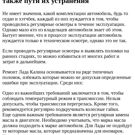
также пути их устранения
Не имеет значения, какой комплектации автомобиль, будь то
седан и хэтчбек, каждый из них нуждается в том, чтобы
проводились регулярные осмотры в течение эксплуатации.
Однако мало кто из владельцев автомобиля знает об этом.
Бытует мнение, что в процессе эксплуатации автомобиль
нуждается только в техническом осмотре, однако это не так.
Если проводить регулярные осмотры и выявлять поломки на
ранних стадиях, то можно избавиться от многих работ и
затрат в дальнейшем.
Ремонт Лада Калина основывается на ряде типичных
поломок, избежать которые можно не допуская определенные
ошибки при эксплуатации. Среди них:
Одно из важнейших требований заключается в том, чтобы
соблюдать температурный режим в трансмиссии. Нельзя
допускать, чтобы трансмиссия перегрелась. Кроме того,
рекомендуется регулярно подкручивать колесные гайки.
Еще одним важным требованием является регулярная замена
масла в двигателе. Необходимо учитывать, что марка масла
должна подходить к марке автомобиля. Для Лады не подойдут
те моторные масла, которые предназначены для иномарок.