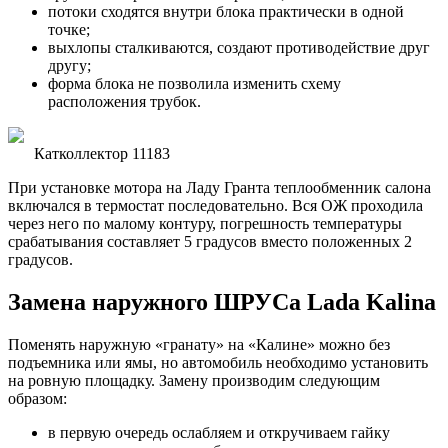
потоки сходятся внутри блока практически в одной
точке;
выхлопы сталкиваются, создают противодействие друг
другу;
форма блока не позволила изменить схему
расположения трубок.
Катколлектор 11183
При установке мотора на Ладу Гранта теплообменник салона
включался в термостат последовательно. Вся ОЖ проходила
через него по малому контуру, погрешность температуры
срабатывания составляет 5 градусов вместо положенных 2
градусов.
Замена наружного ШРУСа Lada Kalina
Поменять наружную «гранату» на «Калине» можно без
подъемника или ямы, но автомобиль необходимо установить
на ровную площадку. Замену производим следующим
образом:
в первую очередь ослабляем и откручиваем гайку