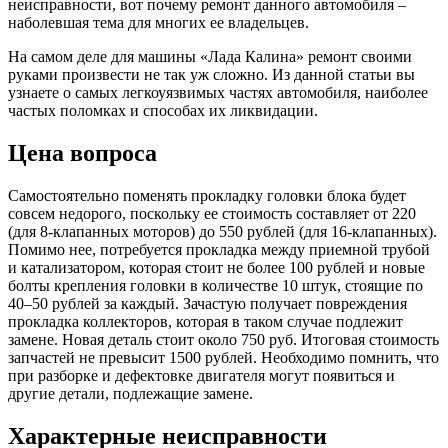
неисправности, вот почему ремонт данного автомобиля –
наболевшая тема для многих ее владельцев.
На самом деле для машины «Лада Калина» ремонт своими
руками произвести не так уж сложно. Из данной статьи вы
узнаете о самых легкоуязвимых частях автомобиля, наиболее
частых поломках и способах их ликвидации.
Цена вопроса
Самостоятельно поменять прокладку головки блока будет
совсем недорого, поскольку ее стоимость составляет от 220
(для 8-клапанных моторов) до 550 рублей (для 16-клапанных).
Помимо нее, потребуется прокладка между приемной трубой
и катализатором, которая стоит не более 100 рублей и новые
болты крепления головки в количестве 10 штук, стоящие по
40–50 рублей за каждый. Зачастую получает повреждения
прокладка коллекторов, которая в таком случае подлежит
замене. Новая деталь стоит около 750 руб. Итоговая стоимость
запчастей не превысит 1500 рублей. Необходимо помнить, что
при разборке и дефектовке двигателя могут появиться и
другие детали, подлежащие замене.
Характерные неисправности