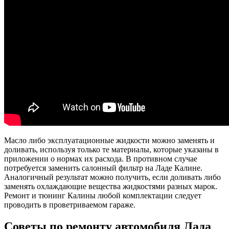
Масло либо эксплуатационные жидкости можно заменять и
доливать, используя только те материалы, которые указаны в
приложении о нормах их расхода. В противном случае
потребуется заменить салонный фильтр на Ладе Калине.
Аналогичный результат можно получить, если доливать либо
заменять охлаждающие вещества жидкостями разных марок.
Ремонт и тюнинг Калины любой комплектации следует
проводить в проветриваемом гараже.
Советы по ремонту автомобиля Лада