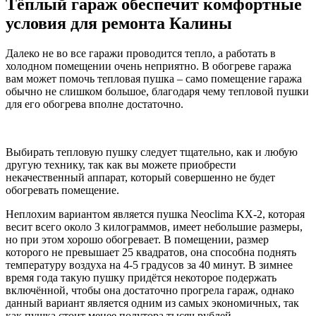
Тёплый гараж обеспечит комфортные
условия для ремонта Калины
Далеко не во все гаражи проводится тепло, а работать в
холодном помещении очень неприятно. В обогреве гаража
вам может помочь тепловая пушка – само помещение гаража
обычно не слишком большое, благодаря чему тепловой пушки
для его обогрева вполне достаточно.
Выбирать тепловую пушку следует тщательно, как и любую
другую технику, так как вы можете приобрести
некачественный аппарат, который совершенно не будет
обогревать помещение.
Неплохим вариантом является пушка Neoclima KX-2, которая
весит всего около 3 килограммов, имеет небольшие размеры,
но при этом хорошо обогревает. В помещении, размер
которого не превышает 25 квадратов, она способна поднять
температуру воздуха на 4-5 градусов за 40 минут. В зимнее
время года такую пушку придётся некоторое подержать
включённой, чтобы она достаточно прогрела гараж, однако
данный вариант является одним из самых экономичных, так
как пушка стоит менее полутора тысяч рублей.