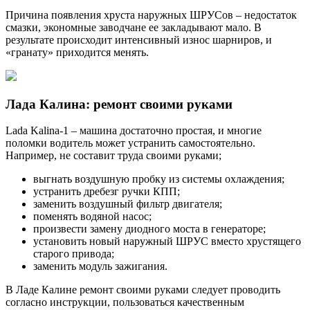
Причина появления хруста наружных ШРУСов – недостаток
смазки, экономные заводчане ее закладывают мало. В
результате происходит интенсивный износ шарниров, и
«гранату» приходится менять.
Лада Калина: ремонт своими руками
Lada Kalina-1 – машина достаточно простая, и многие
поломки водитель может устранить самостоятельно.
Например, не составит труда своими руками;
выгнать воздушную пробку из системы охлаждения;
устранить дребезг ручки КПП;
заменить воздушный фильтр двигателя;
поменять водяной насос;
произвести замену диодного моста в генераторе;
установить новый наружный ШРУС вместо хрустящего
старого привода;
заменить модуль зажигания.
В Ладе Калине ремонт своими руками следует проводить
согласно инструкции, пользоваться качественным