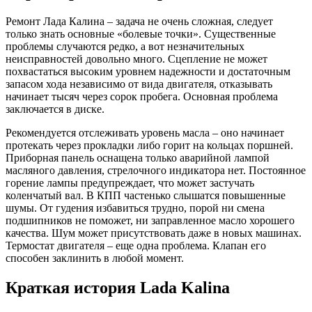
Ремонт Лада Калина – задача не очень сложная, следует
только знать основные «болевые точки». Существенные
проблемы случаются редко, а вот незначительных
неисправностей довольно много. Сцепление не может
похвастаться высоким уровнем надежности и достаточным
запасом хода независимо от вида двигателя, отказывать
начинает тысяч через сорок пробега. Основная проблема
заключается в диске.
Рекомендуется отслеживать уровень масла – оно начинает
протекать через прокладки либо горит на кольцах поршней.
Приборная панель оснащена только аварийной лампой
масляного давления, стрелочного индикатора нет. Постоянное
горение лампы предупреждает, что может застучать
коленчатый вал. В КПП частенько слышатся повышенные
шумы. От гудения избавиться трудно, порой ни смена
подшипников не поможет, ни заправленное масло хорошего
качества. Шум может присутствовать даже в новых машинах.
Термостат двигателя – еще одна проблема. Клапан его
способен заклинить в любой момент.
Краткая история Lada Kalina