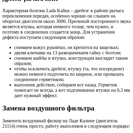
Характерная болезнь Lada Kalina – дребезг в районе рычага
переключения передач, особенно хорошо он слышен на
оборотах двигателя около 3000. Причиной постороннего звука
является втулка, которая немного толще, чем нужно, и
поэтому в соединении создается зазор. Для устранения
дефекта поступаем следующим образом:
снимаем кожух рукоятки, он крепится на защелках;
двумя ключами на 13 разворачиваем гайку с болтом;
снимаем шайбы и втулки, конструкция выглядит таким
образом;
чтобы исключить дребезг, втулку (та, что посередине)
можно немного подточить по ширине, или промазать
соединение герметиком;
выполнив действие, собираем все назад. Герметик
помогает не всегда, а вот подтачивание втулки на 0,3 мм
дает нужный эффект.
Замена воздушного фильтра
Заменить воздушный фильтр на Ладе Калине (двигатель
21114) очень просто, работу выполняем в следующем порядке: