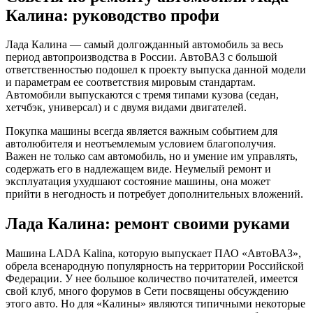
Калина: руководство профи
Лада Калина — самый долгожданный автомобиль за весь
период автопроизводства в России. АвтоВАЗ с большой
ответственностью подошел к проекту выпуска данной модели
и параметрам ее соответствия мировым стандартам.
Автомобили выпускаются с тремя типами кузова (седан,
хетчбэк, универсал) и с двумя видами двигателей.
Покупка машины всегда является важным событием для
автолюбителя и неотъемлемым условием благополучия.
Важен не только сам автомобиль, но и умение им управлять,
содержать его в надлежащем виде. Неумелый ремонт и
эксплуатация ухудшают состояние машины, она может
прийти в негодность и потребует дополнительных вложений.
Лада Калина: ремонт своими руками
Машина LADA Kalina, которую выпускает ПАО «АвтоВАЗ»,
обрела всенародную популярность на территории Российской
Федерации. У нее большое количество почитателей, имеется
свой клуб, много форумов в Cети посвящены обсуждению
этого авто. Но для «Калины» являются типичными некоторые