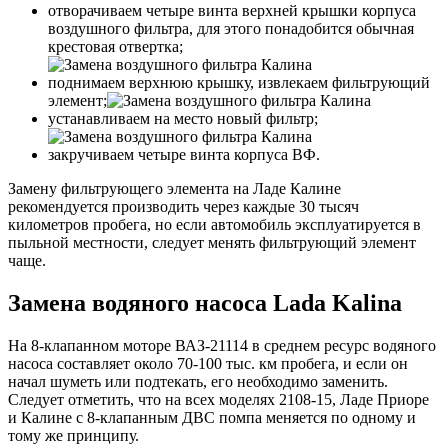
отворачиваем четыре винта верхней крышки корпуса
воздушного фильтра, для этого понадобится обычная
крестовая отвертка;
поднимаем верхнюю крышку, извлекаем фильтрующий
элемент;
устанавливаем на место новый фильтр;
закручиваем четыре винта корпуса ВФ.
Замену фильтрующего элемента на Ладе Калине
рекомендуется производить через каждые 30 тысяч
километров пробега, но если автомобиль эксплуатируется в
пыльной местности, следует менять фильтрующий элемент
чаще.
Замена водяного насоса Lada Kalina
На 8-клапанном моторе ВАЗ-21114 в среднем ресурс водяного
насоса составляет около 70-100 тыс. км пробега, и если он
начал шуметь или подтекать, его необходимо заменить.
Следует отметить, что на всех моделях 2108-15, Ладе Приоре
и Калине с 8-клапанным ДВС помпа меняется по одному и
тому же принципу.