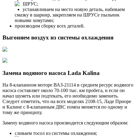
ШРУС;
устанавливаем на место новую деталь, набиваем
смазку в шарнир, закрепляем на ШРУСе пыльник
новыми хомутами;
производим сборку всех деталей.
Выгоняем воздух из системы охлаждения
Замена водяного насоса Lada Kalina
На 8-клапанном моторе ВАЗ-21114 в среднем ресурс водяного
насоса составляет около 70-100 тыс. км пробега, и если он
начал шуметь или подтекать, его необходимо заменить.
Следует отметить, что на всех моделях 2108-15, Ладе Приоре
и Калине с 8-клапанным ДВС помпа меняется по одному и
тому же принципу.
Замену водяного насоса производится следующим образом:
сливаем тосол из системы охлаждения;