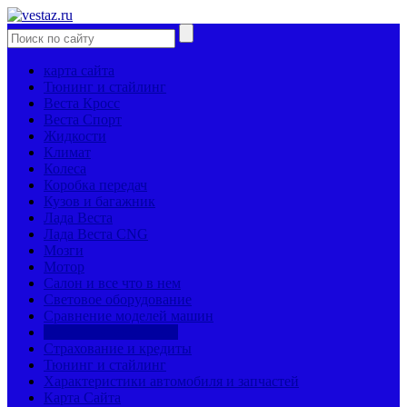
карта сайта
Тюнинг и стайлинг
Веста Кросс
Веста Спорт
Жидкости
Климат
Колеса
Коробка передач
Кузов и багажник
Лада Веста
Лада Веста CNG
Мозги
Мотор
Салон и все что в нем
Световое оборудование
Сравнение моделей машин
Страницы механиков
Страхование и кредиты
Тюнинг и стайлинг
Характеристики автомобиля и запчастей
Карта Сайта