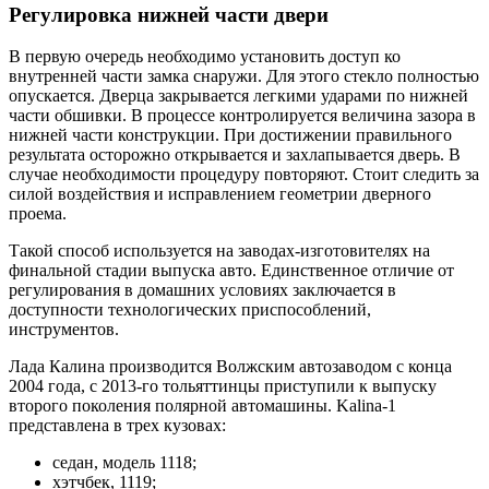
Регулировка нижней части двери
В первую очередь необходимо установить доступ ко
внутренней части замка снаружи. Для этого стекло полностью
опускается. Дверца закрывается легкими ударами по нижней
части обшивки. В процессе контролируется величина зазора в
нижней части конструкции. При достижении правильного
результата осторожно открывается и захлапывается дверь. В
случае необходимости процедуру повторяют. Стоит следить за
силой воздействия и исправлением геометрии дверного
проема.
Такой способ используется на заводах-изготовителях на
финальной стадии выпуска авто. Единственное отличие от
регулирования в домашних условиях заключается в
доступности технологических приспособлений,
инструментов.
Лада Калина производится Волжским автозаводом с конца
2004 года, с 2013-го тольяттинцы приступили к выпуску
второго поколения полярной автомашины. Kalina-1
представлена в трех кузовах:
седан, модель 1118;
хэтчбек, 1119;