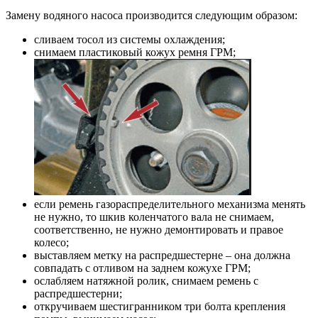
Замену водяного насоса производится следующим образом:
сливаем тосол из системы охлаждения;
снимаем пластиковый кожух ремня ГРМ;
если ремень газораспределительного механизма менять
не нужно, то шкив коленчатого вала не снимаем,
соответственно, не нужно демонтировать и правое
колесо;
выставляем метку на распредшестерне – она должна
совпадать с отливом на заднем кожухе ГРМ;
ослабляем натяжной ролик, снимаем ремень с
распредшестерни;
откручиваем шестигранником три болта крепления