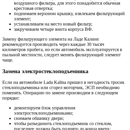
воздушного фильтра, для этого понадобится обычная
крестовая отвертка;
поднимаем верхнюю крышку, извлекаем фильтрующий
элемент;
устанавливаем на место новый фильтр;
закручиваем четыре винта корпуса ВФ.
Замену фильтрующего элемента на Ладе Калине
рекомендуется производить через каждые 30 тысяч
километров пробега, но если автомобиль эксплуатируется в
пыльной местности, следует менять фильтрующий элемент
чаще.
Замена электростеклоподъемника
Если на автомобиле Lada Kalina пришел в негодность тросик
стеклоподъемника или сгорел моторчик, ЭСП необходимо
поменять. Операцию по замене производим в следующем
порядке:
демонтируем блок управления
электростеклоподъемниками;
снимаем обшивку двери;
чтобы разъединить стеклоподъемник со стеклом,
последнее должна быть поднято до конца вверх;