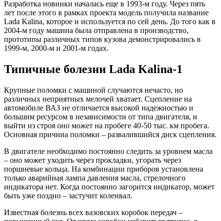
Разработка новинки началась еще в 1993-м году. Через пять
лет после этого в рамках проекта модель получила название
Lada Kalina, которое и используется по сей день. До того как в
2004-м году машина была отправлена в производство,
прототипы различных типов кузова демонстрировались в
1999-м, 2000-м и 2001-м годах.
Типичные болезни Lada Kalina-1
Крупные поломки с машиной случаются нечасто, но
различных неприятных мелочей хватает. Сцепление на
автомобиле ВАЗ не отличается высокой надежностью и
большим ресурсом в независимости от типа двигателя, и
выйти из строя оно может на пробеге 40-50 тыс. км пробега.
Основная причина поломки – развалившийся диск сцепления.
В двигателе необходимо постоянно следить за уровнем масла
– оно может уходить через прокладки, угорать через
поршневые кольца. На комбинации приборов установлена
только аварийная лампа давления масла, стрелочного
индикатора нет. Когда постоянно загорится индикатор, может
быть уже поздно – застучит коленвал.
Известная болезнь всех вазовских коробок передач –