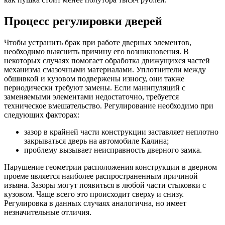
Процесс регулировки дверей
Чтобы устранить брак при работе дверных элементов,
необходимо выяснить причину его возникновения. В
некоторых случаях помогает обработка движущихся частей
механизма смазочными материалами. Уплотнители между
обшивкой и кузовом подвержены износу, они также
периодически требуют замены. Если манипуляций с
заменяемыми элементами недостаточно, требуется
техническое вмешательство. Регулирование необходимо при
следующих факторах:
зазор в крайней части конструкции заставляет неплотно
закрываться дверь на автомобиле Калина;
проблему вызывает неисправность дверного замка.
Нарушение геометрии расположения конструкции в дверном
проеме является наиболее распространенным причиной
изъяна. Зазоры могут появиться в любой части стыковки с
кузовом. Чаще всего это происходит сверху и снизу.
Регулировка в данных случаях аналогична, но имеет
незначительные отличия.