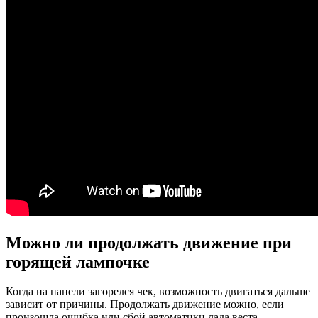
Можно ли продолжать движение при
горящей лампочке
Когда на панели загорелся чек, возможность двигаться дальше
зависит от причины. Продолжать движение можно, если
произошла ошибка или сбой автоматики лада веста.