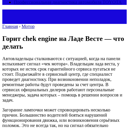
Профессиональная диагностика автомобиля TOYOTA
Главная
›
Мотор
Горит chek engine на Ладе Весте — что
делать
Автовладельцы сталкиваются с ситуацией, когда на панели
вспыхивает сигнал «чек мотора». Владельцам лада веста, у
которых не истек срок гарантийного сервиса пугаться не
стоит. Подъезжайте в сервисный центр, где специалист
проведет диагностику. При возникновении неполадок,
ремонтные работы будут проведены за счет центра. В
сервисах официальных дилеров работают персональные
менеджеры, задача которых – помощь в решении вопросов и
задач.
Загорание лампочки может спровоцировать несколько
причин. Большинство водителей бояться нарушений
функционирования движка, или возникновения серьёзных
поломок. Это не всегда так, но на сигнал обязательно