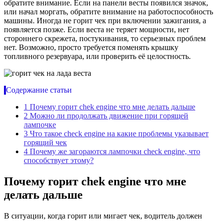
обратите внимание. Если на панели весты появился значок,
или начал моргать, обратите внимание на работоспособность
машины. Иногда не горит чек при включении зажигания, а
появляется позже. Если веста не теряет мощности, нет
стороннего скрежета, постукивания, то серьезных проблем
нет. Возможно, просто требуется поменять крышку
топливного резервуара, или проверить её целостность.
Содержание статьи
1
Почему горит chek engine что мне делать дальше
2
Можно ли продолжать движение при горящей
лампочке
3
Что такое check engine на какие проблемы указывает
горящий чек
4
Почему же загораются лампочки check engine, что
способствует этому?
Почему горит chek engine что мне
делать дальше
В ситуации, когда горит или мигает чек, водитель должен