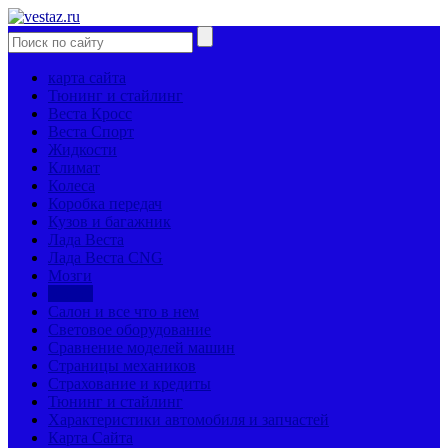
карта сайта
Тюнинг и стайлинг
Веста Кросс
Веста Спорт
Жидкости
Климат
Колеса
Коробка передач
Кузов и багажник
Лада Веста
Лада Веста CNG
Мозги
Мотор
Салон и все что в нем
Световое оборудование
Сравнение моделей машин
Страницы механиков
Страхование и кредиты
Тюнинг и стайлинг
Характеристики автомобиля и запчастей
Карта Сайта