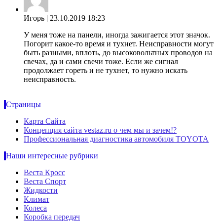
Игорь
| 23.10.2019 18:23
У меня тоже на панели, иногда зажигается этот значок.
Погорит какое-то время и тухнет. Неисправности могут
быть разными, вплоть, до высоковольтных проводов на
свечах, да и сами свечи тоже. Если же сигнал
продолжает гореть и не тухнет, то нужно искать
неисправность.
Страницы
Карта Сайта
Концепция сайта vestaz.ru о чем мы и зачем!?
Профессиональная диагностика автомобиля TOYOTA
Наши интересные рубрики
Веста Кросс
Веста Спорт
Жидкости
Климат
Колеса
Коробка передач