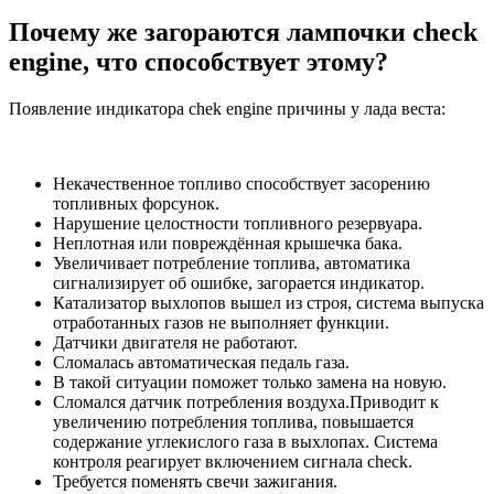
Почему же загораются лампочки check
engine, что способствует этому?
Появление индикатора chek engine причины у лада веста:
Некачественное топливо способствует засорению
топливных форсунок.
Нарушение целостности топливного резервуара.
Неплотная или повреждённая крышечка бака.
Увеличивает потребление топлива, автоматика
сигнализирует об ошибке, загорается индикатор.
Катализатор выхлопов вышел из строя, система выпуска
отработанных газов не выполняет функции.
Датчики двигателя не работают.
Сломалась автоматическая педаль газа.
В такой ситуации поможет только замена на новую.
Сломался датчик потребления воздуха.Приводит к
увеличению потребления топлива, повышается
содержание углекислого газа в выхлопах. Система
контроля реагирует включением сигнала check.
Требуется поменять свечи зажигания.