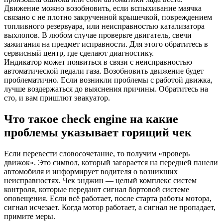
Движение можно возобновить, если вспыхивание маячка
связано с не плотно закрученной крышечкой, повреждением
топливного резервуара, или неисправностью катализатора
выхлопов. В любом случае проверьте двигатель, свечи
зажигания на предмет исправности. Для этого обратитесь в
сервисный центр, где сделают диагностику.
Индикатор может появиться в связи с неисправностью
автоматической педали газа. Возобновить движение будет
проблематично. Если возникли проблемы с работой движка,
лучше воздержаться до выяснения причины. Обратитесь на
сто, и вам пришлют эвакуатор.
Что такое check engine на какие
проблемы указывает горящий чек
Если перевести словосочетание, то получим «проверь
движок». Это символ, который загорается на передней панели
автомобиля и информирует водителя о возникших
неисправностях. Чек энджин — целый комплекс систем
контроля, которые передают сигнал бортовой системе
оповещения. Если всё работает, после старта работы мотора,
сигнал исчезает. Когда мотор работает, а сигнал не пропадает,
примите меры.