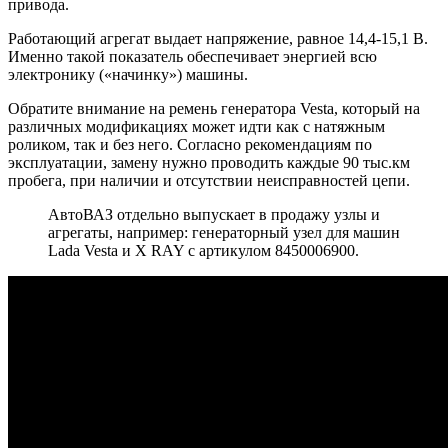
привода.
Работающий агрегат выдает напряжение, равное 14,4-15,1 В.
Именно такой показатель обеспечивает энергией всю
электронику («начинку») машины.
Обратите внимание на ремень генератора Vesta, который на
различных модификациях может идти как с натяжным
роликом, так и без него. Согласно рекомендациям по
эксплуатации, замену нужно проводить каждые 90 тыс.км
пробега, при наличии и отсутствии неисправностей цепи.
АвтоВАЗ отдельно выпускает в продажу узлы и
агрегаты, например: генераторный узел для машин
Lada Vesta и X RAY с артикулом 8450006900.