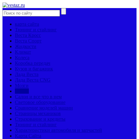
карта сайта
Тюнинг и стайлинг
Веста Кросс
Веста Спорт
Жидкости
Климат
Колеса
Коробка передач
Кузов и багажник
Лада Веста
Лада Веста CNG
Мозги
Мотор
Салон и все что в нем
Световое оборудование
Сравнение моделей машин
Страницы механиков
Страхование и кредиты
Тюнинг и стайлинг
Характеристики автомобиля и запчастей
Карта Сайта