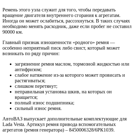
Ремень этого узла служит для того, чтобы передавать
вращение двигателя внутреннего сгорания к агрегатам.
Иногда он может ослабиться, рассохнуться. В таких случаях
необходимо менять расходник, даже если пробег не составил
90000 км.
Главный признак изношенности «родного» ремня —
особенно неприятный писк либо свист, который может
возникать по ряду причин:
загрязнение ремня маслом, тормозной жидкостью или
антифризом;
слабое натяжение из-за которого может провисать и
растягиваться;
слишком перетянут;
неправильная установка шкив, на которых он
вращается;
полный износ подшипника;
сильный износ ремня.
АвтоВАЗ выпускает дополнительные комплектующие для
Lada Vesta. Артикул ремня привода вспомогательных
агрегатов (ремня генератора) – 8450006328/6РК1039.