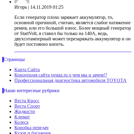
Игорь
| 14.11.2019 01:25
Если генератор плохо заряжает аккумулятор, то,
основной причиной, считаю, является слабое натяжение
ремня, или его большой износ. Более мощный генератор
от StartVolt, я ставил бы только на 140А, ведь,
двухсотамперный может перезаряжать аккумулятор и он
будет постоянно кипеть.
Страницы
Карта Сайта
Концепция сайта vestaz.ru о чем мы и зачем!?
Профессиональная диагностика автомобиля TOYOTA
Наши интересные рубрики
Веста Кросс
Веста Спорт
Жидкости
Климат
Колеса
Коробка передач
Кузов и багажник