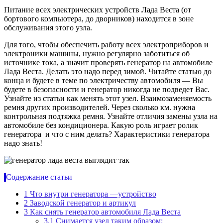
Питание всех электрических устройств Лада Веста (от
бортового компьютера, до дворников) находится в зоне
обслуживания этого узла.
Для того, чтобы обеспечить работу всех электроприборов и
электроники машины, нужно регулярно заботиться об
источнике тока, а значит проверять генератор на автомобиле
Лада Веста. Делать это надо перед зимой. Читайте статью до
конца и будете в теме по электричеству автомобиля — Вы
будете в безопасности и генератор никогда не подведет Вас.
Узнайте из статьи как менять этот узел. Взаимозаменяемость
ремня других производителей. Через сколько км. нужна
контрольная подтяжка ремня. Узнайте отличия замены узла на
автомобиле без кондиционера. Какую роль играет ролик
генератора и что с ним делать? Характеристики генератора
надо знать!
Содержание статьи
1
Что внутри генератора —устройство
2
Заводской генератор и артикул
3
Как снять генератор автомобиля Лада Веста
3.1
Снимается узел таким образом: