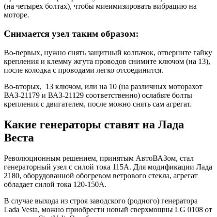
(на четырех болтах), чтобы миеимизировать вибрацию на
моторе.
Снимается узел таким образом:
Во-первых, нужно снять защитный колпачок, отверните гайку
крепления и клемму жгута проводов снимите ключом (на 13),
после колодка с проводами легко отсоединится.
Во-вторых, 13 ключом, или на 10 (на различных моторахот
ВАЗ-21179 и ВАЗ-21129 соответственно) ослабьте болты
крепления с двигателем, после можно снять сам агрегат.
Какие генераторы ставят на Лада
Веста
Революционным решением, принятым АвтоВАЗом, стал
генераторный узел с силой тока 115А. Для модификации Лада
2180, оборудованной обогревом ветрового стекла, агрегат
обладает силой тока 120-150А.
В случае выхода из строя заводского (родного) генератора
Lada Vesta, можно приобрести новый сверхмощны LG 0108 от