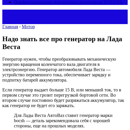
Профессиональная диагностика автомобиля TOYOTA
Главная
›
Мотор
Надо знать все про генератор на Лада
Веста
Генератор нужен, чтобы преобразовывать механическую
энергию вращения коленчатого вала двигателя в
электроэнергию. Генератор автомобиля Лада Веста —
устройство переменного тока, обеспечивает зарядку и
подпитку батарей аккумулятора.
Если генератор выдает больше 15 В, или меньший ток, то в
первом случае это грозит перегрузкой бортовой сети. Во
втором случае постоянно будет разряжаться аккумулятор, так
как генератор не будет его заряжать.
Для Лады Веста АвтоВаз ставит генератор марки
bocsh — деталь зарекомендовала себя с хорошей
стороны, еще на прошлых моделях.