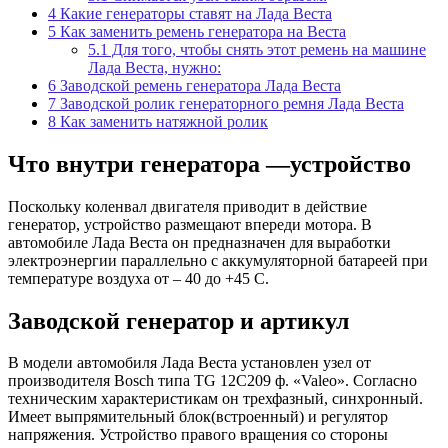
4
Какие генераторы ставят на Лада Веста
5
Как заменить ремень генератора на Веста
5.1
Для того, чтобы снять этот ремень на машине
Лада Веста, нужно:
6
Заводской ремень генератора Лада Веста
7
Заводской ролик генераторного ремня Лада Веста
8
Как заменить натяжной ролик
Что внутри генератора —устройство
Поскольку коленвал двигателя приводит в действие
генератор, устройство размещают впереди мотора. В
автомобиле Лада Веста он предназначен для выработки
электроэнергии параллельно с аккумуляторной батареей при
температуре воздуха от – 40 до +45 С.
Заводской генератор и артикул
В модели автомобиля Лада Веста установлен узел от
производителя Bosсh типа TG 12C209 ф. «Valeo». Согласно
техническим характеристикам он трехфазный, синхронный.
Имеет выпрямительный блок(встроенный) и регулятор
напряжения. Устройство правого вращения со стороны