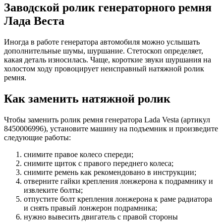
Заводской ролик генераторного ремня
Лада Веста
Иногда в работе генератора автомобиля можно услышать
дополнительные шумы, шуршание. Стетоскоп определяет,
какая деталь износилась. Чаще, короткие звуки шуршания на
холостом ходу провоцирует неисправный натяжной ролик
ремня.
Как заменить натяжной ролик
Чтобы заменить ролик ремня генератора Lada Vesta (артикул
8450006996), установите машину на подъемник и произведите
следующие работы:
снимите правое колесо спереди;
снимите щиток с правого переднего колеса;
снимите ремень как рекомендовано в инструкции;
отверните гайки крепления лонжерона к подрамнику и
извлеките болты;
отпустите болт крепления лонжерона к раме радиатора
и снять правый лонжерон подрамника;
нужно вывесить двигатель с правой стороны