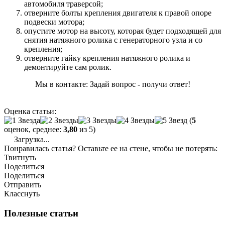
автомобиля траверсой;
отверните болты крепления двигателя к правой опоре
подвески мотора;
опустите мотор на высоту, которая будет подходящей для
снятия натяжного ролика с генераторного узла и со
крепления;
отверните гайку крепления натяжного ролика и
демонтируйте сам ролик.
Мы в контакте: Задай вопрос - получи ответ!
Оценка статьи:
(
5
оценок, среднее:
3,80
из 5)
Загрузка...
Понравилась статья? Оставьте ее на стене, чтобы не потерять:
Твитнуть
Поделиться
Поделиться
Отправить
Класснуть
Полезные статьи