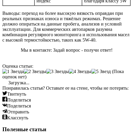
индекс
благодаря классу 5W
Выводы: переход на более высокую вязкость оправдан при
реальных признаках износа и тяжёлых режимах. Решение
должно опираться на данные пробега, анализов и условий
эксплуатации. Для коммерческих автопарков разумна
комбинация регулярного мониторинга и использования масел
с высокой термостойкостью, таких как 5W-40.
Мы в контакте: Задай вопрос - получи ответ!
Оценка статьи:
(Пока
оценок нет)
Загрузка...
Понравилась статья? Оставьте ее на стене, чтобы не потерять:
Твитнуть
Поделиться
Поделиться
Отправить
Класснуть
Полезные статьи