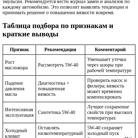
эмульсии. Рекомендуется вести журнал замен и анализов по
каждому автомобилю. Это позволит выявлять тенденции и
принимать решение о повышении вязкости вовремя.
Таблица подбора по признакам и
краткие выводы
Признак
Рекомендация
Комментарий
Уменьшает утечки
Рост
Рассмотреть 5W-40
через зазоры при
масложора
рабочей температуре
Проверить насос и
Падение
Диагностика +
фильтра; вязкость
давления
повышенная
может временно
масла
вязкость
компенсировать
Лучшее сохранение
Интенсивная
Синтетика 5W-40
свойств при высоких
эксплуатация
температурах
Оставлять
5W-40 сохраняет
Холодный
низкотемпературный
холодный пуск
климат