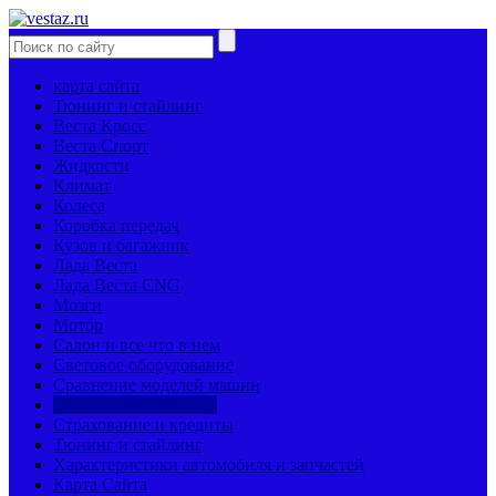
карта сайта
Тюнинг и стайлинг
Веста Кросс
Веста Спорт
Жидкости
Климат
Колеса
Коробка передач
Кузов и багажник
Лада Веста
Лада Веста CNG
Мозги
Мотор
Салон и все что в нем
Световое оборудование
Сравнение моделей машин
Страницы механиков
Страхование и кредиты
Тюнинг и стайлинг
Характеристики автомобиля и запчастей
Карта Сайта