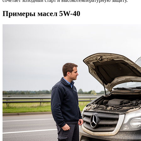
сочетает холодный старт и высокотемпературную защиту.
Примеры масел 5W-40