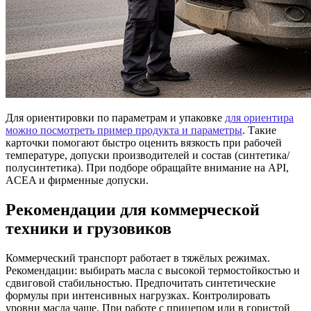
Для ориентировки по параметрам и упаковке
для ориентира
можно посмотреть пример продукта и параметры
. Такие
карточки помогают быстро оценить вязкость при рабочей
температуре, допуски производителей и состав (синтетика/
полусинтетика). При подборе обращайте внимание на API,
ACEA и фирменные допуски.
Рекомендации для коммерческой
техники и грузовиков
Коммерческий транспорт работает в тяжёлых режимах.
Рекомендации: выбирать масла с высокой термостойкостью и
сдвиговой стабильностью. Предпочитать синтетические
формулы при интенсивных нагрузках. Контролировать
уровни масла чаще. При работе с прицепом или в гористой