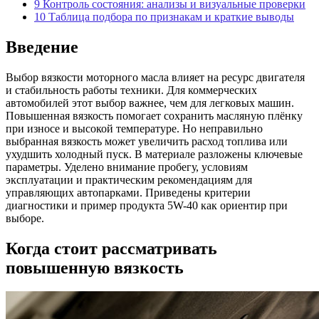
9
Контроль состояния: анализы и визуальные проверки
10
Таблица подбора по признакам и краткие выводы
Введение
Выбор вязкости моторного масла влияет на ресурс двигателя
и стабильность работы техники. Для коммерческих
автомобилей этот выбор важнее, чем для легковых машин.
Повышенная вязкость помогает сохранить масляную плёнку
при износе и высокой температуре. Но неправильно
выбранная вязкость может увеличить расход топлива или
ухудшить холодный пуск. В материале разложены ключевые
параметры. Уделено внимание пробегу, условиям
эксплуатации и практическим рекомендациям для
управляющих автопарками. Приведены критерии
диагностики и пример продукта 5W-40 как ориентир при
выборе.
Когда стоит рассматривать
повышенную вязкость