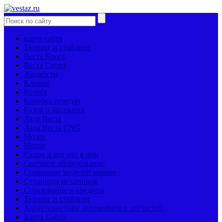
карта сайта
Тюнинг и стайлинг
Веста Кросс
Веста Спорт
Жидкости
Климат
Колеса
Коробка передач
Кузов и багажник
Лада Веста
Лада Веста CNG
Мозги
Мотор
Салон и все что в нем
Световое оборудование
Сравнение моделей машин
Страницы механиков
Страхование и кредиты
Тюнинг и стайлинг
Характеристики автомобиля и запчастей
Карта Сайта