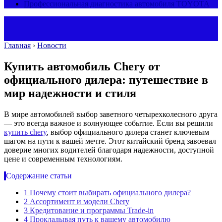
Профессиональная диагностика автомобиля TOYOTA
Главная
›
Новости
Купить автомобиль Chery от
официального дилера: путешествие в
мир надежности и стиля
В мире автомобилей выбор заветного четырехколесного друга
— это всегда важное и волнующее событие. Если вы решили
купить chery
, выбор официального дилера станет ключевым
шагом на пути к вашей мечте. Этот китайский бренд завоевал
доверие многих водителей благодаря надежности, доступной
цене и современным технологиям.
Содержание статьи
1
Почему стоит выбирать официального дилера?
2
Ассортимент и модели Chery
3
Кредитование и программы Trade-in
4
Прокладывая путь к вашему автомобилю