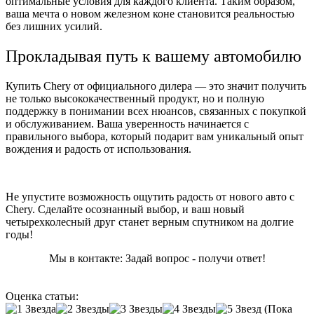
оптимальные условия для каждого клиента. Таким образом,
ваша мечта о новом железном коне становится реальностью
без лишних усилий.
Прокладывая путь к вашему автомобилю
Купить Chery от официального дилера — это значит получить
не только высококачественный продукт, но и полную
поддержку в понимании всех нюансов, связанных с покупкой
и обслуживанием. Ваша уверенность начинается с
правильного выбора, который подарит вам уникальный опыт
вождения и радость от использования.
Не упустите возможность ощутить радость от нового авто с
Chery. Сделайте осознанный выбор, и ваш новый
четырехколесный друг станет верным спутником на долгие
годы!
Мы в контакте: Задай вопрос - получи ответ!
Оценка статьи:
(Пока