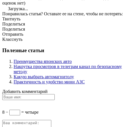
оценок нет)
Загрузка...
Понравилась статья? Оставьте ее на стене, чтобы не потерять:
Твитнуть
Поделиться
Поделиться
Отправить
Класснуть
Полезные статьи
Преимущества японских авто
Накрутка просмотров в телеграм канал по безопасному
методу
Какую выбрать автомагнитолу
Практичность и удобство мини АЗС
Добавить комментарий
8 −
= четыре