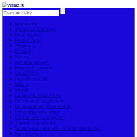
карта сайта
Тюнинг и стайлинг
Веста Кросс
Веста Спорт
Жидкости
Климат
Колеса
Коробка передач
Кузов и багажник
Лада Веста
Лада Веста CNG
Мозги
Мотор
Салон и все что в нем
Световое оборудование
Сравнение моделей машин
Страницы механиков
Страхование и кредиты
Тюнинг и стайлинг
Характеристики автомобиля и запчастей
Карта Сайта