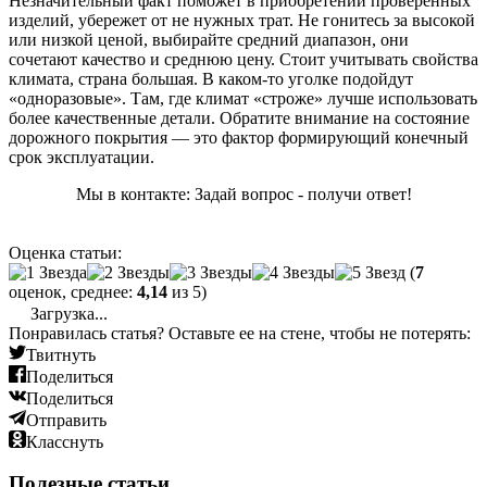
Незначительный факт поможет в приобретении проверенных
изделий, убережет от не нужных трат. Не гонитесь за высокой
или низкой ценой, выбирайте средний диапазон, они
сочетают качество и среднюю цену. Стоит учитывать свойства
климата, страна большая. В каком-то уголке подойдут
«одноразовые». Там, где климат «строже» лучше использовать
более качественные детали. Обратите внимание на состояние
дорожного покрытия — это фактор формирующий конечный
срок эксплуатации.
Мы в контакте: Задай вопрос - получи ответ!
Оценка статьи:
(
7
оценок, среднее:
4,14
из 5)
Загрузка...
Понравилась статья? Оставьте ее на стене, чтобы не потерять:
Твитнуть
Поделиться
Поделиться
Отправить
Класснуть
Полезные статьи