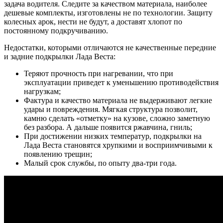
задача водителя. Следите за качеством материала, наиболее
дешевые комплекты, изготовлены не по технологии. Защиту
колесных арок, нести не будут, а доставят хлопот по
постоянному подкручиванию.
Недостатки, которыми отличаются не качественные передние
и задние подкрылки Лада Веста:
Теряют прочность при нагревании, что при
эксплуатации приведет к уменьшению противодействия
нагрузкам;
Фактура и качество материала не выдерживают легкие
удары и повреждения. Мягкая структура позволит,
камню сделать «отметку» на кузове, сложно заметную
без разбора. А дальше появится ржавчина, гниль;
При достижении низких температур, подкрылки на
Лада Веста становятся хрупкими и восприимчивыми к
появлению трещин;
Малый срок службы, по опыту два-три года.