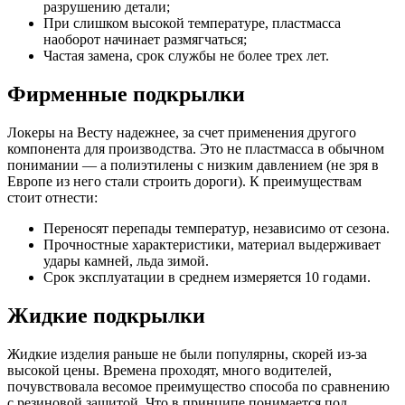
разрушению детали;
При слишком высокой температуре, пластмасса
наоборот начинает размягчаться;
Частая замена, срок службы не более трех лет.
Фирменные подкрылки
Локеры на Весту надежнее, за счет применения другого
компонента для производства. Это не пластмасса в обычном
понимании — а полиэтилены с низким давлением (не зря в
Европе из него стали строить дороги). К преимуществам
стоит отнести:
Переносят перепады температур, независимо от сезона.
Прочностные характеристики, материал выдерживает
удары камней, льда зимой.
Срок эксплуатации в среднем измеряется 10 годами.
Жидкие подкрылки
Жидкие изделия раньше не были популярны, скорей из-за
высокой цены. Времена проходят, много водителей,
почувствовала весомое преимущество способа по сравнению
с резиновой защитой. Что в принципе понимается под