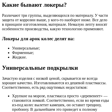
Какие бывают локеры?
Различают три группы, выделяющихся по материалу. У части
защита от коррозии выше, у кого-то наоборот ниже. Все дело
в принципе изготовления, материале. Немалую лепту вносят
особенности производства, какую технологию применяют.
Локеры для арок колес делят на:
Универсальные;
Фирменные;
Жидкие.
Универсальные подкрылки
Зачастую изделия с низкой ценой, скрывается не всегда
хорошее качество. Изготавливаются из дешевой пластмассы.
Соответственно, есть ряд ощутимых недостатков:
Хрупкие на морозе, пластмасса просто «деревенеет» —
становится ломкой. Соответственно, если во время езды
из-под колес вылетит камешек, он оставит трещину,
пробоину. В дальнейшем это приведет к полному