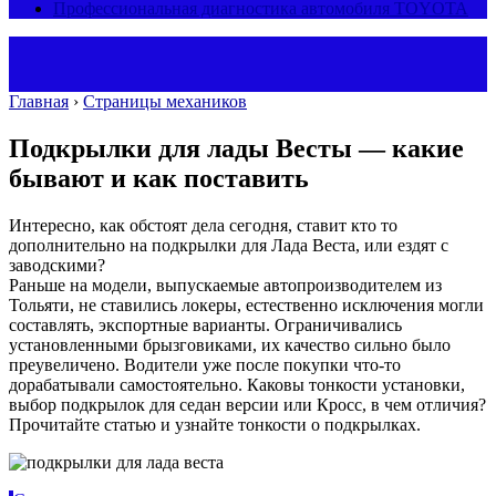
Профессиональная диагностика автомобиля TOYOTA
Главная
›
Страницы механиков
Подкрылки для лады Весты — какие
бывают и как поставить
Интересно, как обстоят дела сегодня, ставит кто то
дополнительно на подкрылки для Лада Веста, или ездят с
заводскими?
Раньше на модели, выпускаемые автопроизводителем из
Тольяти, не ставились локеры, естественно исключения могли
составлять, экспортные варианты. Ограничивались
установленными брызговиками, их качество сильно было
преувеличено. Водители уже после покупки что-то
дорабатывали самостоятельно. Каковы тонкости установки,
выбор подкрылок для седан версии или Кросс, в чем отличия?
Прочитайте статью и узнайте тонкости о подкрылках.