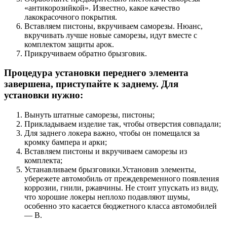
«антикорозийкой». Известно, какое качество
лакокрасочного покрытия.
Вставляем пистоны, вкручиваем саморезы. Нюанс,
вкручивать лучше новые саморезы, идут вместе с
комплектом защиты арок.
Прикручиваем обратно брызговик.
Процедура установки переднего элемента
завершена, приступайте к заднему. Для
установки нужно:
Вынуть штатные саморезы, пистоны;
Прикладываем изделие так, чтобы отверстия совпадали;
Для заднего локера важно, чтобы он помещался за
кромку бампера и арки;
Вставляем пистоны и вкручиваем саморезы из
комплекта;
Устанавливаем брызговики.Установив элементы,
убережете автомобиль от преждевременного появления
коррозии, гнили, ржавчины. Не стоит упускать из виду,
что хорошие локеры неплохо подавляют шумы,
особенно это касается бюджетного класса автомобилей
— В.