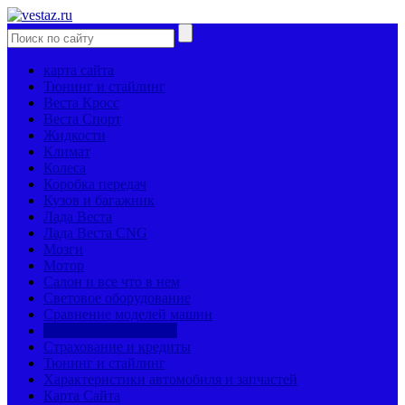
карта сайта
Тюнинг и стайлинг
Веста Кросс
Веста Спорт
Жидкости
Климат
Колеса
Коробка передач
Кузов и багажник
Лада Веста
Лада Веста CNG
Мозги
Мотор
Салон и все что в нем
Световое оборудование
Сравнение моделей машин
Страницы механиков
Страхование и кредиты
Тюнинг и стайлинг
Характеристики автомобиля и запчастей
Карта Сайта