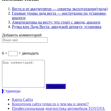
Веста и ее аккумулятор — секреты эксплуатации(ухода)
Газовые упоры лада веста — инструкции по установке,
аналоги
Амортизаторы на весту: что стоит с завода, аналоги
Ручка кпп Лада Веста: заводской артикул, установка
Добавить комментарий
6 +
= двенадать
Страницы
Карта Сайта
Концепция сайта vestaz.ru о чем мы и зачем!?
Профессиональная диагностика автомобиля TOYOTA