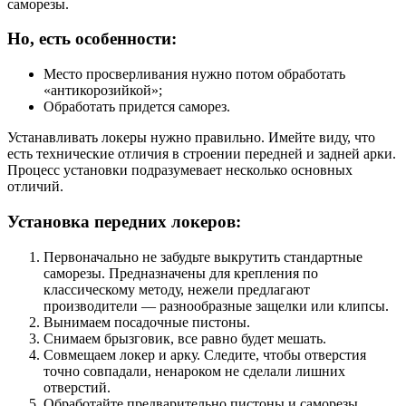
саморезы.
Но, есть особенности:
Место просверливания нужно потом обработать
«антикорозийкой»;
Обработать придется саморез.
Устанавливать локеры нужно правильно. Имейте виду, что
есть технические отличия в строении передней и задней арки.
Процесс установки подразумевает несколько основных
отличий.
Установка передних локеров:
Первоначально не забудьте выкрутить стандартные
саморезы. Предназначены для крепления по
классическому методу, нежели предлагают
производители — разнообразные защелки или клипсы.
Вынимаем посадочные пистоны.
Снимаем брызговик, все равно будет мешать.
Совмещаем локер и арку. Следите, чтобы отверстия
точно совпадали, ненароком не сделали лишних
отверстий.
Обработайте предварительно пистоны и саморезы