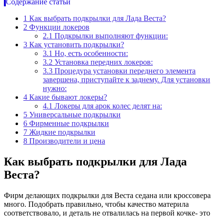
Содержание статьи
1
Как выбрать подкрылки для Лада Веста?
2
Функции локеров
2.1
Подкрылки выполняют функции:
3
Как установить подкрылки?
3.1
Но, есть особенности:
3.2
Установка передних локеров:
3.3
Процедура установки переднего элемента
завершена, приступайте к заднему. Для установки
нужно:
4
Какие бывают локеры?
4.1
Локеры для арок колес делят на:
5
Универсальные подкрылки
6
Фирменные подкрылки
7
Жидкие подкрылки
8
Производители и цена
Как выбрать подкрылки для Лада
Веста?
Фирм делающих подкрылки для Веста седана или кроссовера
много. Подобрать правильно, чтобы качество материла
соответствовало, и деталь не отвалилась на первой кочке- это