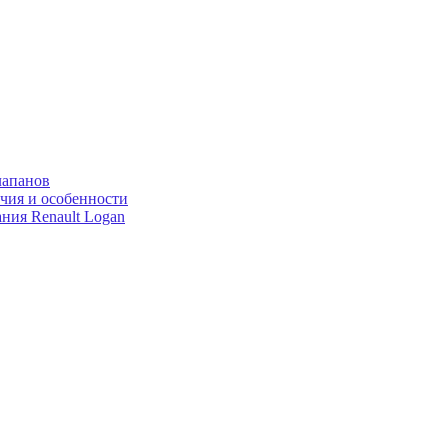
лапанов
ичия и особенности
ния Renault Logan