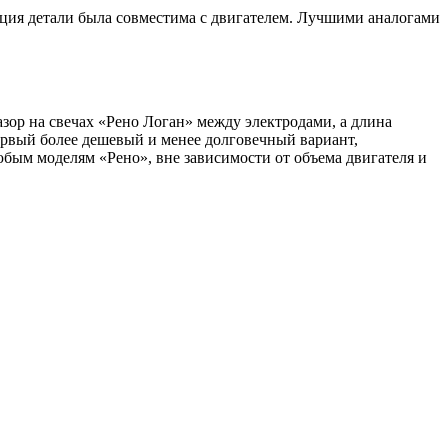
ация детали была совместима с двигателем. Лучшими аналогами
а свечах «Рено Логан»​​​​​​​ между электродами, а длина
ервый более дешевый и менее долговечный вариант,
 любым моделям «Рено», вне зависимости от объема двигателя и