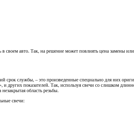
 в своем авто. Так, на решение может повлиять цена замены или 
ий срок службы, – это произведенные специально для них ориг
 и других показателей. Так, используя свечи со слишком длинно
 незакрытая область резьбы.
ьные свечи: