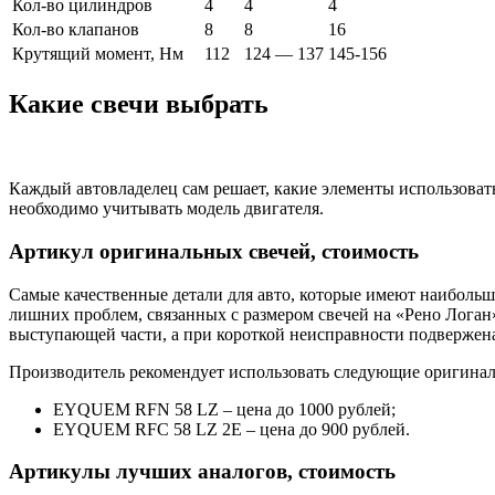
Кол-во цилиндров
4
4
4
Кол-во клапанов
8
8
16
Крутящий момент, Нм
112
124 — 137
145-156
Какие свечи выбрать
Каждый автовладелец сам решает, какие элементы использовать
необходимо учитывать модель двигателя.
Артикул оригинальных свечей, стоимость
Самые качественные детали для авто, которые имеют наибольш
лишних проблем, связанных c размером свечей на «Рено Логан»,
выступающей части, а при короткой неисправности подвержена
Производитель рекомендует использовать следующие оригинал
EYQUEM RFN 58 LZ – цена до 1000 рублей;
EYQUEM RFC 58 LZ 2E – цена до 900 рублей.
Артикулы лучших аналогов, стоимость