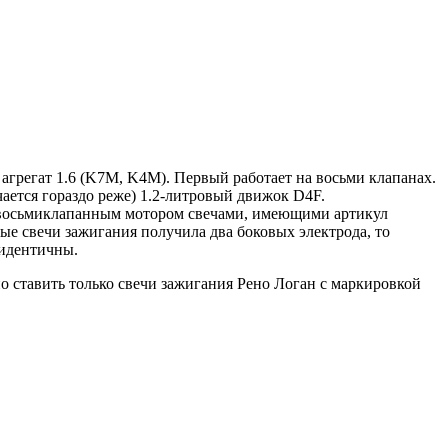
агрегат 1.6 (K7M, K4M). Первый работает на восьми клапанах.
ается гораздо реже) 1.2-литровый движок D4F.
с восьмиклапанным мотором свечами, имеющими артикул
е свечи зажигания получила два боковых электрода, то
 идентичны.
о ставить только свечи зажигания Рено Логан с маркировкой