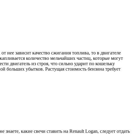
т нее зависит качество сжигания топлива, то в двигателе
акапливается количество мельчайших частиц, которые могут
ти двигатель из строя, что сильно ударит по кошельку
ной больших убытков. Растущая стоимость бензина требует
знаете, какие свечи ставить на Renault Logan, следует отдать