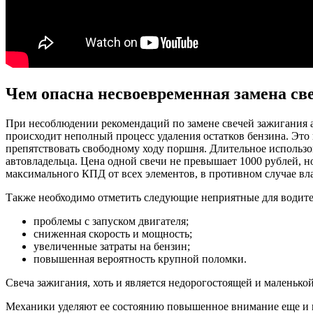
Чем опасна несвоевременная замена св
При несоблюдении рекомендаций по замене свечей зажигания ав
происходит неполный процесс удаления остатков бензина. Это
препятствовать свободному ходу поршня. Длительное использов
автовладельца. Цена одной свечи не превышает 1000 рублей, н
максимального КПД от всех элементов, в противном случае вл
Также необходимо отметить следующие неприятные для водит
проблемы с запуском двигателя;
сниженная скорость и мощность;
увеличенные затраты на бензин;
повышенная вероятность крупной поломки.
Свеча зажигания, хоть и является недорогостоящей и маленькой
Механики уделяют ее состоянию повышенное внимание еще и пото