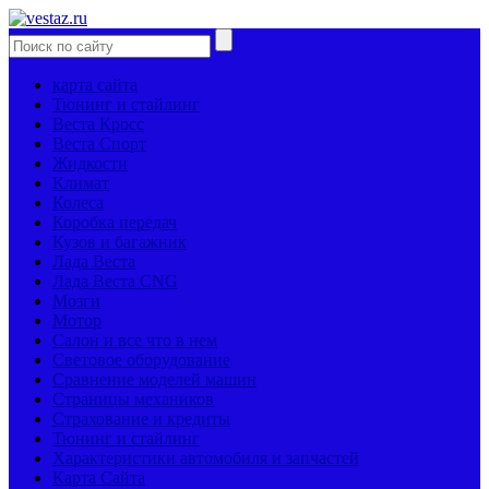
карта сайта
Тюнинг и стайлинг
Веста Кросс
Веста Спорт
Жидкости
Климат
Колеса
Коробка передач
Кузов и багажник
Лада Веста
Лада Веста CNG
Мозги
Мотор
Салон и все что в нем
Световое оборудование
Сравнение моделей машин
Страницы механиков
Страхование и кредиты
Тюнинг и стайлинг
Характеристики автомобиля и запчастей
Карта Сайта