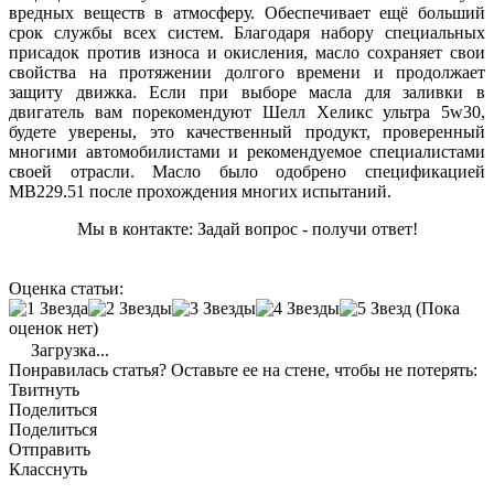
вредных веществ в атмосферу. Обеспечивает ещё больший
срок службы всех систем. Благодаря набору специальных
присадок против износа и окисления, масло сохраняет свои
свойства на протяжении долгого времени и продолжает
защиту движка. Если при выборе масла для заливки в
двигатель вам порекомендуют Шелл Хеликс ультра 5w30,
будете уверены, это качественный продукт, проверенный
многими автомобилистами и рекомендуемое специалистами
своей отрасли. Масло было одобрено спецификацией
МВ229.51 после прохождения многих испытаний.
Мы в контакте: Задай вопрос - получи ответ!
Оценка статьи:
(Пока
оценок нет)
Загрузка...
Понравилась статья? Оставьте ее на стене, чтобы не потерять:
Твитнуть
Поделиться
Поделиться
Отправить
Класснуть