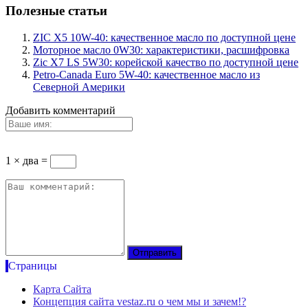
Полезные статьи
ZIC X5 10W-40: качественное масло по доступной цене
Моторное масло 0W30: характеристики, расшифровка
Zic X7 LS 5W30: корейской качество по доступной цене
Petro-Canada Euro 5W-40: качественное масло из
Северной Америки
Добавить комментарий
1 × два =
Страницы
Карта Сайта
Концепция сайта vestaz.ru о чем мы и зачем!?