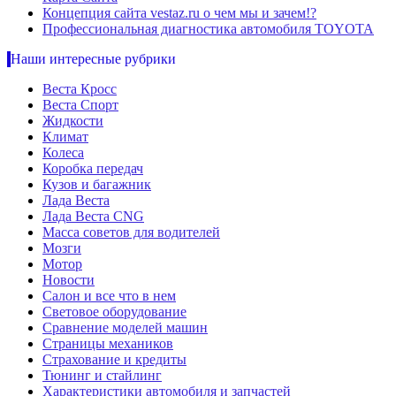
Концепция сайта vestaz.ru о чем мы и зачем!?
Профессиональная диагностика автомобиля TOYOTA
Наши интересные рубрики
Веста Кросс
Веста Спорт
Жидкости
Климат
Колеса
Коробка передач
Кузов и багажник
Лада Веста
Лада Веста CNG
Масса советов для водителей
Мозги
Мотор
Новости
Салон и все что в нем
Световое оборудование
Сравнение моделей машин
Страницы механиков
Страхование и кредиты
Тюнинг и стайлинг
Характеристики автомобиля и запчастей