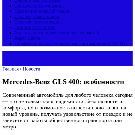
Салон и все что в нем
Световое оборудование
Сравнение моделей машин
Страницы механиков
Страхование и кредиты
Тюнинг и стайлинг
Характеристики автомобиля и запчастей
Карта Сайта
Профессиональная диагностика автомобиля TOYOTA
Главная
›
Новости
Mercedes-Benz GLS 400: особенности
Современный автомобиль для любого человека сегодня
— это не только залог надежности, безопасности и
комфорта, но и возможность вывести свою жизнь на
новый уровень, получать удовольствие от поездок и не
зависеть от работы общественного транспорта или
метро.