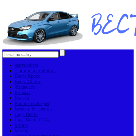
карта сайта
Тюнинг и стайлинг
Веста Кросс
Веста Спорт
Жидкости
Климат
Колеса
Коробка передач
Кузов и багажник
Лада Веста
Лада Веста CNG
Мозги
Мотор