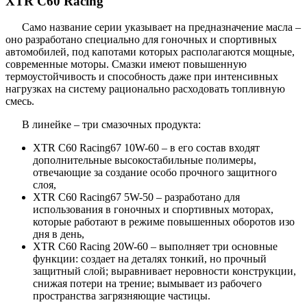
XTR C60 Racing
Само название серии указывает на предназначение масла –
оно разработано специально для гоночных и спортивных
автомобилей, под капотами которых располагаются мощные,
современные моторы. Смазки имеют повышенную
термоустойчивость и способность даже при интенсивных
нагрузках на систему рационально расходовать топливную
смесь.
В линейке – три смазочных продукта:
XTR C60 Racing67 10W-60 – в его состав входят
дополнительные высокостабильные полимеры,
отвечающие за создание особо прочного защитного
слоя,
XTR C60 Racing67 5W-50 – разработано для
использования в гоночных и спортивных моторах,
которые работают в режиме повышенных оборотов изо
дня в день,
XTR C60 Racing 20W-60 – выполняет три основные
функции: создает на деталях тонкий, но прочный
защитный слой; выравнивает неровности конструкции,
снижая потери на трение; вымывает из рабочего
пространства загрязняющие частицы.