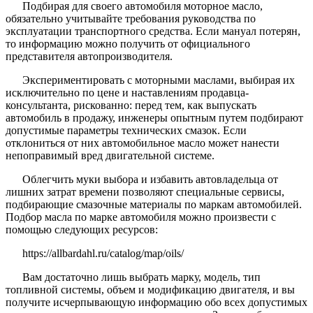
Подбирая для своего автомобиля моторное масло,
обязательно учитывайте требования руководства по
эксплуатации транспортного средства. Если мануал потерян,
то информацию можно получить от официального
представителя автопроизводителя.
Экспериментировать с моторными маслами, выбирая их
исключительно по цене и наставлениям продавца-
консультанта, рискованно: перед тем, как выпускать
автомобиль в продажу, инженеры опытным путем подбирают
допустимые параметры технических смазок. Если
отклониться от них автомобильное масло может нанести
непоправимый вред двигательной системе.
Облегчить муки выбора и избавить автовладельца от
лишних затрат времени позволяют специальные сервисы,
подбирающие смазочные материалы по маркам автомобилей.
Подбор масла по марке автомобиля можно произвести с
помощью следующих ресурсов:
https://allbardahl.ru/catalog/map/oils/
Вам достаточно лишь выбрать марку, модель, тип
топливной системы, объем и модификацию двигателя, и вы
получите исчерпывающую информацию обо всех допустимых