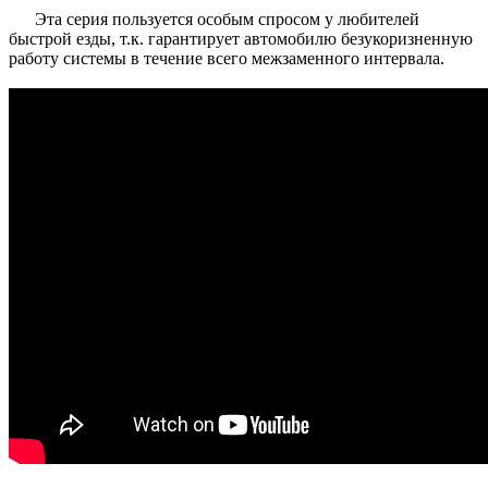
Эта серия пользуется особым спросом у любителей
быстрой езды, т.к. гарантирует автомобилю безукоризненную
работу системы в течение всего межзаменного интервала.