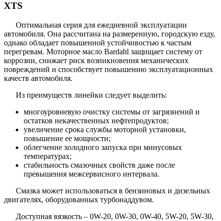
XTS
Оптимальная серия для ежедневной эксплуатации
автомобиля. Она рассчитана на размеренную, городскую езду,
однако обладает повышенной устойчивостью к частым
перегревам. Моторное масло Bardahl защищает систему от
коррозии, снижает риск возникновения механических
повреждений и способствует повышению эксплуатационных
качеств автомобиля.
Из преимуществ линейки следует выделить:
многоуровневую очистку системы от загрязнений и
остатков некачественных нефтепродуктов;
увеличение срока службы моторной установки,
повышение ее мощности;
облегчение холодного запуска при минусовых
температурах;
стабильность смазочных свойств даже после
превышения межсервисного интервала.
Смазка может использоваться в бензиновых и дизельных
двигателях, оборудованных турбонаддувом.
Доступная вязкость – 0W-20, 0W-30, 0W-40, 5W-20, 5W-30,