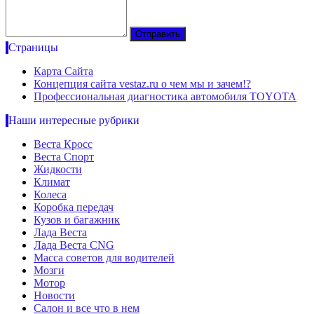
Страницы
Карта Сайта
Концепция сайта vestaz.ru о чем мы и зачем!?
Профессиональная диагностика автомобиля TOYOTA
Наши интересные рубрики
Веста Кросс
Веста Спорт
Жидкости
Климат
Колеса
Коробка передач
Кузов и багажник
Лада Веста
Лада Веста CNG
Масса советов для водителей
Мозги
Мотор
Новости
Салон и все что в нем