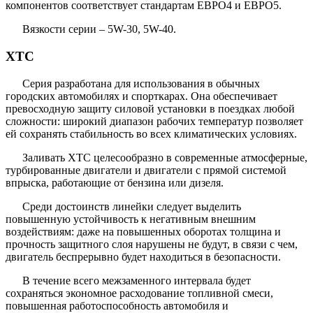
компонентов соответствует стандартам ЕВРО4 и ЕВРО5.
Вязкости серии – 5W-30, 5W-40.
XTC
Серия разработана для использования в обычных
городских автомобилях и спорткарах. Она обеспечивает
превосходную защиту силовой установки в поездках любой
сложности: широкий диапазон рабочих температур позволяет
ей сохранять стабильность во всех климатических условиях.
Заливать XTC целесообразно в современные атмосферные,
турбированные двигатели и двигатели с прямой системой
впрыска, работающие от бензина или дизеля.
Среди достоинств линейки следует выделить
повышенную устойчивость к негативным внешним
воздействиям: даже на повышенных оборотах толщина и
прочность защитного слоя нарушены не будут, в связи с чем,
двигатель беспрерывно будет находиться в безопасности.
В течение всего межзаменного интервала будет
сохраняться экономное расходование топливной смеси,
повышенная работоспособность автомобиля и