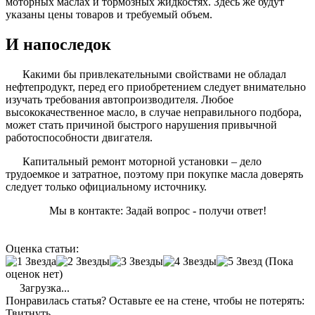
моторных маслах и тормозных жидкостях. Здесь же будут
указаны цены товаров и требуемый объем.
И напоследок
Какими бы привлекательными свойствами не обладал
нефтепродукт, перед его приобретением следует внимательно
изучать требования автопроизводителя. Любое
высококачественное масло, в случае неправильного подбора,
может стать причиной быстрого нарушения привычной
работоспособности двигателя.
Капитальный ремонт моторной установки – дело
трудоемкое и затратное, поэтому при покупке масла доверять
следует только официальному источнику.
Мы в контакте: Задай вопрос - получи ответ!
Оценка статьи:
(Пока
оценок нет)
Загрузка...
Понравилась статья? Оставьте ее на стене, чтобы не потерять:
Твитнуть