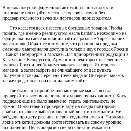
В целях покупки фирменной автомобильной жидкости
никогда не посещайте местные торговые точки без
предварительного изучения партнеров производителя.
Это касается всех известных брендовых товаров. Чтобы
понять, где именно реализуются масла bardahl, необходимо на
официальном сайте компании зайти в раздел «Адреса наших
магазинов». Обратите внимание, что розничная продажа
смазочных материалов доступна только в двух городах России
– Санкт-Петербурге и Москве. Для приобретения продукции в
Казахстане, Белоруссии, Армении и некоторых населенных
пунктах России необходимо заказать ее через Интернет-
магазин, а затем забрать из ближайшего от вас пункта
получения товара. Перечень точек выдачи Интернет-заказов
также представлен на официальном сайте.
Где бы вы ни приобретали моторные масла, всегда
проверяйте качество исполнения упаковочных канистр. Хоть
подделок еще не было замечено, терять бдительность не
нужно. Обязательно проверьте тару на следы повторной
спайки, отыщите эмбоссированный логотип компании. Не
забудьте про дату разлива и срок годности смазки. Читаемые,
яркие этикетки должны соответствовать высокому уровню
исполнения. Целесообразно сверить дизайн емкости с