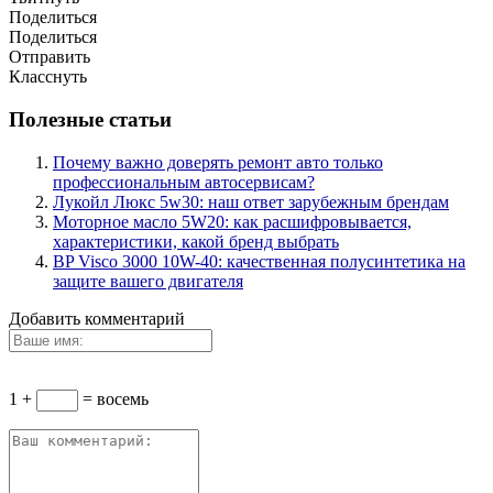
Поделиться
Поделиться
Отправить
Класснуть
Полезные статьи
Почему важно доверять ремонт авто только
профессиональным автосервисам?
Лукойл Люкс 5w30: наш ответ зарубежным брендам
Моторное масло 5W20: как расшифровывается,
характеристики, какой бренд выбрать
BP Visco 3000 10W-40: качественная полусинтетика на
защите вашего двигателя
Добавить комментарий
1 +
= восемь