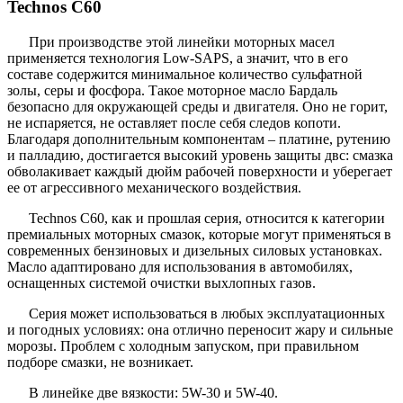
Technos C60
При производстве этой линейки моторных масел
применяется технология Low-SAPS, а значит, что в его
составе содержится минимальное количество сульфатной
золы, серы и фосфора. Такое моторное масло Бардаль
безопасно для окружающей среды и двигателя. Оно не горит,
не испаряется, не оставляет после себя следов копоти.
Благодаря дополнительным компонентам – платине, рутению
и палладию, достигается высокий уровень защиты двс: смазка
обволакивает каждый дюйм рабочей поверхности и уберегает
ее от агрессивного механического воздействия.
Technos C60, как и прошлая серия, относится к категории
премиальных моторных смазок, которые могут применяться в
современных бензиновых и дизельных силовых установках.
Масло адаптировано для использования в автомобилях,
оснащенных системой очистки выхлопных газов.
Серия может использоваться в любых эксплуатационных
и погодных условиях: она отлично переносит жару и сильные
морозы. Проблем с холодным запуском, при правильном
подборе смазки, не возникает.
В линейке две вязкости: 5W-30 и 5W-40.