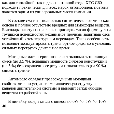
как для спокойной, так и для спортивной езды. XTC C60
подходит практически для всех марок автомобилей, поэтому
является одним из универсальных масел компании.
В составе смазки – полностью синтетическая химическая
основа и полное отсутствие вредных для атмосферы веществ.
Благодаря пакету специальных присадок, масло формирует на
трущихся поверхностях механизмов прочный защитный слой,
устойчивый к температурным перепадам. Такая особенность
позволяет эксплуатировать транспортное средство в условиях
сильных перегрузок длительное время.
Моторные масла серии позволяют экономить топливную
смесь (до 3,5 %), повышать мощность силовой конструкции
(на 5 %) без сокращения ее ресурса и значительно (на 90 %)
снижать трение.
Автомасло обладает превосходными моющими
свойствами: оно устраняет металлическую стружку из
каналов двигательной системы и выводит загрязняющие
вещества из рабочей зоны.
В линейку входят масла с вязкостью 0W-40, 5W-40, 10W-
40.