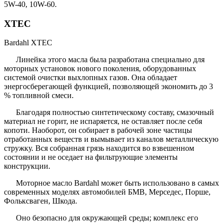
5W-40, 10W-60.
XTEC
Bardahl XTEC
Линейка этого масла была разработана специально для
моторных установок нового поколения, оборудованных
системой очистки выхлопных газов. Она обладает
энергосберегающей функцией, позволяющей экономить до 3
% топливной смеси.
Благодаря полностью синтетическому составу, смазочный
материал не горит, не испаряется, не оставляет после себя
копоти. Наоборот, он собирает в рабочей зоне частицы
отработанных веществ и вымывает из каналов металлическую
стружку. Вся собранная грязь находится во взвешенном
состоянии и не оседает на фильтрующие элементы
конструкции.
Моторное масло Bardahl может быть использовано в самых
современных моделях автомобилей БМВ, Мерседес, Порше,
Фольксваген, Шкода.
Оно безопасно для окружающей среды; комплекс его