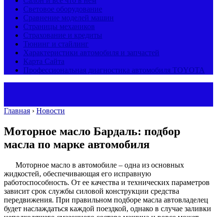
Салон и все что в нем
Световое оборудование
Сравнение моделей машин
Страницы механиков
Страхование и кредиты
Тюнинг и стайлинг
Характеристики автомобиля и запчастей
Карта Сайта
Профессиональная диагностика автомобиля TOYOTA
Главная
›
Новости
Моторное масло Бардаль: подбор
масла по марке автомобиля
Моторное масло в автомобиле – одна из основных
жидкостей, обеспечивающая его исправную
работоспособность. От ее качества и технических параметров
зависит срок службы силовой конструкции средства
передвижения. При правильном подборе масла автовладелец
будет наслаждаться каждой поездкой, однако в случае заливки