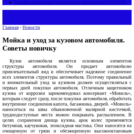
Профессиональная диагностика автомобиля TOYOTA
Главная
›
Новости
Мойка и уход за кузовом автомобиля.
Советы новичку
Кузов автомобиля является основным элементом
структуры автомобиля. Он придает автомобилю
привлекательный вид и обеспечивает надежное соединение
всех элементов структуры автомобиля. Поэтому правильный
и внимательный уход за кузовом должен осуществляться с
первых дней покупки автомобиля. Отличным защитником
кузова от коррозии зарекомендовал консервант «Мовиль»,
которым следует сразу, после покупки автомобиля, обработать
внутренние соединения капота, багажника, дверей. «Мовиль»
наноситься на швы обыкновенной малярной кисточкой,
труднодоступные места можно покрывать распылением. В
целях сохранения днища кузова, арок колес применяется
битумная, каучуковая, эпоксидная мастика. Они наносятся на
очищенную от грязи и обезжиренную высокооктановым