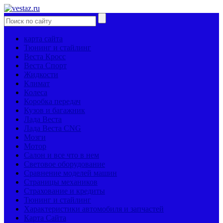
карта сайта
Тюнинг и стайлинг
Веста Кросс
Веста Спорт
Жидкости
Климат
Колеса
Коробка передач
Кузов и багажник
Лада Веста
Лада Веста CNG
Мозги
Мотор
Салон и все что в нем
Световое оборудование
Сравнение моделей машин
Страницы механиков
Страхование и кредиты
Тюнинг и стайлинг
Характеристики автомобиля и запчастей
Карта Сайта