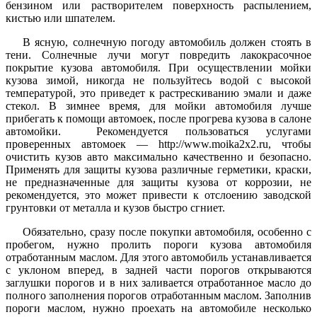
бензином или растворителем поверхность распылением,
кистью или шпателем.
В ясную, солнечную погоду автомобиль должен стоять в
тени. Солнечные лучи могут повредить лакокрасочное
покрытие кузова автомобиля. При осуществлении мойки
кузова зимой, никогда не пользуйтесь водой с высокой
температурой, это приведет к растрескиванию эмали и даже
стекол. В зимнее время, для мойки автомобиля лучше
прибегать к помощи автомоек, после прогрева кузова в салоне
автомойки. Рекомендуется пользоваться услугами
проверенных автомоек — http://www.moika2x2.ru, чтобы
очистить кузов авто максимально качественно и безопасно.
Применять для защиты кузова различные герметики, краски,
не предназначенные для защиты кузова от коррозии, не
рекомендуется, это может привести к отслоению заводской
грунтовки от металла и кузов быстро сгниет.
Обязательно, сразу после покупки автомобиля, особенно с
пробегом, нужно пролить пороги кузова автомобиля
отработанным маслом. Для этого автомобиль устанавливается
с уклоном вперед, в задней части порогов открываются
заглушки порогов и в них заливается отработанное масло до
полного заполнения порогов отработанным маслом. Заполнив
пороги маслом, нужно проехать на автомобиле несколько