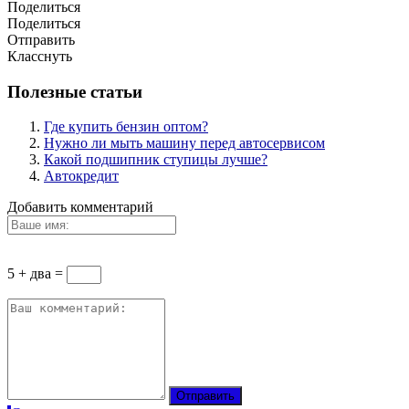
Поделиться
Поделиться
Отправить
Класснуть
Полезные статьи
Где купить бензин оптом?
Нужно ли мыть машину перед автосервисом
Какой подшипник ступицы лучше?
Автокредит
Добавить комментарий
5 + два =