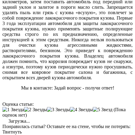
километров, затем поставить автомобиль под передний или
задний уклон и залитое в пороги масло слить. Запрещается
удалять пыль или грязь с кузова «всухую», это повлечет за
собой повреждение лакокрасочного покрытия кузова. Первые
3 года эксплуатации автомобиля для защиты лакокрасочного
покрытия кузова, нужно применять защитные полирующие
средства строго по их предназначению, определенные
инструкцией к этим средствам. Никогда нельзя пользоваться
для очистки кузова агрессивными жидкостями,
растворителями, бензином. Это приведет к повреждению
лакокрасочного покрытия кузова. Владелец автомобиля
должен помнить, что коррозия повреждает кузов не снаружи,
а изнутри, поэтому кузов периодически нужно просушивать,
снимая все ковровое покрытие салона и багажника, с
открытием всех дверей кузова автомобиля.
Мы в контакте: Задай вопрос - получи ответ!
Оценка статьи:
(Пока
оценок нет)
Загрузка...
Понравилась статья? Оставьте ее на стене, чтобы не потерять:
Твитнуть