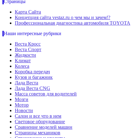
Страницы
Карта Сайта
Концепция сайта vestaz.ru о чем мы и зачем!?
Профессиональная диагностика автомобиля TOYOTA
Наши интересные рубрики
Веста Кросс
Веста Спорт
Жидкости
Климат
Колеса
Коробка передач
Кузов и багажник
Лада Веста
Лада Веста CNG
Масса советов для водителей
Мозги
Мотор
Новости
Салон и все что в нем
Световое оборудование
Сравнение моделей машин
Страницы механиков