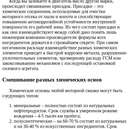
Когда вы заливаете в двигатель масло другой марки,
происходит смешивание присадок. Присадки – это
химические соединения, используемые для очистки
моторного отсека от пыли и копоти и способствующие
повышению антикоррозийной устойчивости внутренней
поверхности его рабочей зоны. Из чего состоят присадки и
как они взаимодействуют между собой дано понять лишь
инженерам компании-производителя: формулы всех
ингредиентов держатся в строжайшем секрете. При самом
негативном раскладе взаимодействие разных химических
элементов приведет к быстрой коррозии металла, разрушению
уплотнительных элементов, чрезмерному расходу ГСМ или
закоксовыванию механизмов с последующей остановкой
силового агрегата.
Смешивание разных химических основ
Химические основы любой моторной смазки могут быть
следующих типов:
минеральные – полностью состоят из натуральных
нефтепродуктов. Срок службы в умеренном режиме
вождения – 4-5 тысяч км пробега;
полусинтетические – на 60-70 % состоят из натуральных
и на 30-40 % из искусственных ингредиентов. Срок