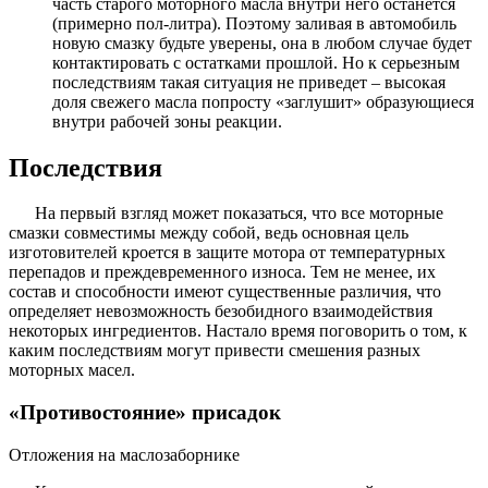
часть старого моторного масла внутри него останется
(примерно пол-литра). Поэтому заливая в автомобиль
новую смазку будьте уверены, она в любом случае будет
контактировать с остатками прошлой. Но к серьезным
последствиям такая ситуация не приведет – высокая
доля свежего масла попросту «заглушит» образующиеся
внутри рабочей зоны реакции.
Последствия
На первый взгляд может показаться, что все моторные
смазки совместимы между собой, ведь основная цель
изготовителей кроется в защите мотора от температурных
перепадов и преждевременного износа. Тем не менее, их
состав и способности имеют существенные различия, что
определяет невозможность безобидного взаимодействия
некоторых ингредиентов. Настало время поговорить о том, к
каким последствиям могут привести смешения разных
моторных масел.
«Противостояние» присадок
Отложения на маслозаборнике