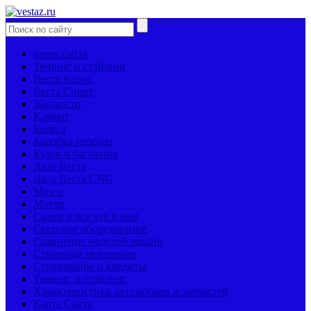
карта сайта
Тюнинг и стайлинг
Веста Кросс
Веста Спорт
Жидкости
Климат
Колеса
Коробка передач
Кузов и багажник
Лада Веста
Лада Веста CNG
Мозги
Мотор
Салон и все что в нем
Световое оборудование
Сравнение моделей машин
Страницы механиков
Страхование и кредиты
Тюнинг и стайлинг
Характеристики автомобиля и запчастей
Карта Сайта