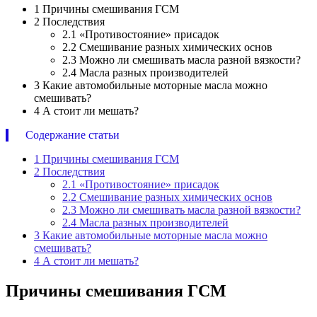
1
Причины смешивания ГСМ
2
Последствия
2.1
«Противостояние» присадок
2.2
Смешивание разных химических основ
2.3
Можно ли смешивать масла разной вязкости?
2.4
Масла разных производителей
3
Какие автомобильные моторные масла можно
смешивать?
4
А стоит ли мешать?
Содержание статьи
1
Причины смешивания ГСМ
2
Последствия
2.1
«Противостояние» присадок
2.2
Смешивание разных химических основ
2.3
Можно ли смешивать масла разной вязкости?
2.4
Масла разных производителей
3
Какие автомобильные моторные масла можно
смешивать?
4
А стоит ли мешать?
Причины смешивания ГСМ