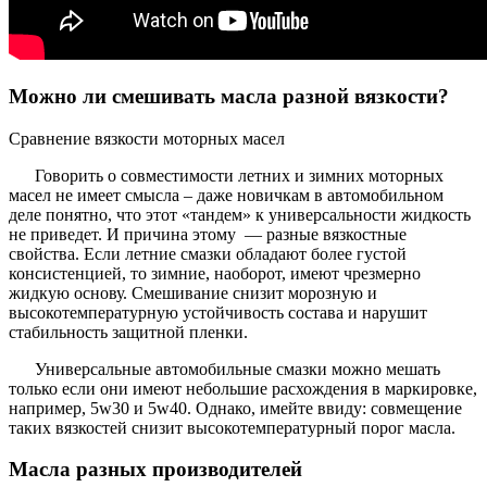
Можно ли смешивать масла разной вязкости?
Сравнение вязкости моторных масел
Говорить о совместимости летних и зимних моторных
масел не имеет смысла – даже новичкам в автомобильном
деле понятно, что этот «тандем» к универсальности жидкость
не приведет. И причина этому — разные вязкостные
свойства. Если летние смазки обладают более густой
консистенцией, то зимние, наоборот, имеют чрезмерно
жидкую основу. Смешивание снизит морозную и
высокотемпературную устойчивость состава и нарушит
стабильность защитной пленки.
Универсальные автомобильные смазки можно мешать
только если они имеют небольшие расхождения в маркировке,
например, 5w30 и 5w40. Однако, имейте ввиду: совмещение
таких вязкостей снизит высокотемпературный порог масла.
Масла разных производителей