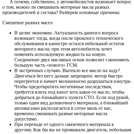
А почему, собственно, у автомобилистов возникает вопрос
о том, можно ли смешивать моторные масла разных
производителей и состава? Разберем основные причины:
Смешение разных масел
В целях экономии. Актуальность данного вопроса
возникает тогда, когда после прошлого технического
обслуживания в канистре остался небольшой остаток
моторного масла; при этом автолюбитель хочет
поменять используемую жидкость на новую.
Соединение двух масляных основ позволит сэкономить
большую часть «нового» ГСМ.
В экстренных случаях. Вытекло все масло на ходу?
Двигаться без него дальше запрещено: мотор быстро
перегреется и начнет молниеносно разрушаться изнутри.
Чтобы предотвратить негативные последствия,
требуется влить под капот хоть какое-то масло, чтобы
добраться до ближайшего пункта СТО. Если под рукой,
только один вид доливочного материала, а ближайший
автомагазин располагается в сотне миль от вас,
временно смешивать разные моторные масла
допустимо.
При переходе от одного смазочного материала к
другому. Как бы вы не промывали двигатель, небольшая