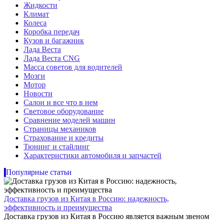
Жидкости
Климат
Колеса
Коробка передач
Кузов и багажник
Лада Веста
Лада Веста CNG
Масса советов для водителей
Мозги
Мотор
Новости
Салон и все что в нем
Световое оборудование
Сравнение моделей машин
Страницы механиков
Страхование и кредиты
Тюнинг и стайлинг
Характеристики автомобиля и запчастей
Популярные статьи
Доставка грузов из Китая в Россию: надежность,
эффективность и преимущества
Доставка грузов из Китая в Россию является важным звеном