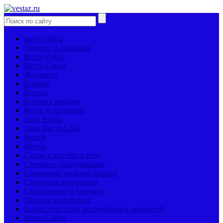
карта сайта
Тюнинг и стайлинг
Веста Кросс
Веста Спорт
Жидкости
Климат
Колеса
Коробка передач
Кузов и багажник
Лада Веста
Лада Веста CNG
Мозги
Мотор
Салон и все что в нем
Световое оборудование
Сравнение моделей машин
Страницы механиков
Страхование и кредиты
Тюнинг и стайлинг
Характеристики автомобиля и запчастей
Карта Сайта