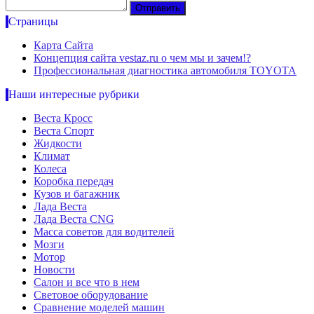
Страницы
Карта Сайта
Концепция сайта vestaz.ru о чем мы и зачем!?
Профессиональная диагностика автомобиля TOYOTA
Наши интересные рубрики
Веста Кросс
Веста Спорт
Жидкости
Климат
Колеса
Коробка передач
Кузов и багажник
Лада Веста
Лада Веста CNG
Масса советов для водителей
Мозги
Мотор
Новости
Салон и все что в нем
Световое оборудование
Сравнение моделей машин