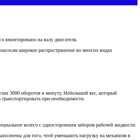
есо вмонтировано на валу двигателя.
ь насосам широкое распространение во многих видах
делах 3000 оборотов в минуту. Небольшой вес, который
о транспортировать при необходимости.
пециальное колесо с односторонним забором рабочей жидкости.
ыполнены для того, чтоб уменьшить нагрузку на механизм в