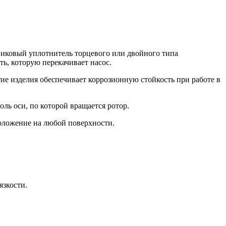
никовый уплотнитель торцевого или двойного типа
ть, которую перекачивает насос.
е изделия обеспечивает коррозионную стойкость при работе в
ль оси, по которой вращается ротор.
положение на любой поверхности.
язкости.