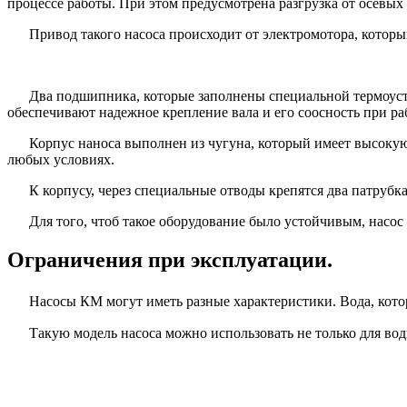
процессе работы. При этом предусмотрена разгрузка от осевых
Привод такого насоса происходит от электромотора, которы
Два подшипника, которые заполнены специальной термоуст
обеспечивают надежное крепление вала и его соосность при ра
Корпус наноса выполнен из чугуна, который имеет высоку
любых условиях.
К корпусу, через специальные отводы крепятся два патрубк
Для того, чтоб такое оборудование было устойчивым, насо
Ограничения при эксплуатации.
Насосы КМ могут иметь разные характеристики. Вода, кото
Такую модель насоса можно использовать не только для воды