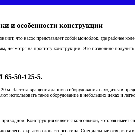
ики и особенности конструкции
значит, что насос представляет собой моноблок, где рабочее кол
ным, несмотря на простоту конструкции. Это позволило получит
65-50-125-5.
ор 20 м. Частота вращения данного оборудования находится в пре
ляют использовать такое оборудование в небольших цехах и легк
 приводной. Конструкция является консольной, которая имеет с
ю колесо закрытого лопастного типа. Специальные отверстия в