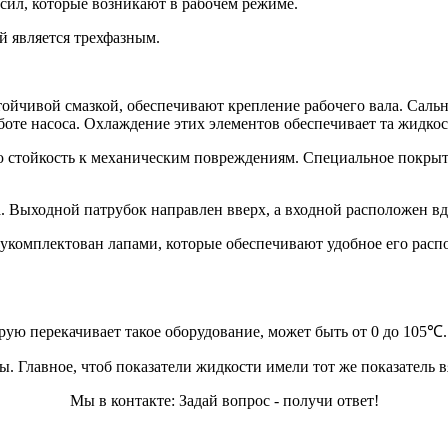
 сил, которые возникают в рабочем режиме.
й является трехфазным.
ойчивой смазкой, обеспечивают крепление рабочего вала. Саль
боте насоса. Охлаждение этих элементов обеспечивает та жидкос
ю стойкость к механическим повреждениям. Специальное покрыти
а. Выходной патрубок направлен вверх, а входной расположен вдо
с укомплектован лапами, которые обеспечивают удобное его рас
рую перекачивает такое оборудование, может быть от 0 до 105℃.
. Главное, чтоб показатели жидкости имели тот же показатель в
Мы в контакте: Задай вопрос - получи ответ!