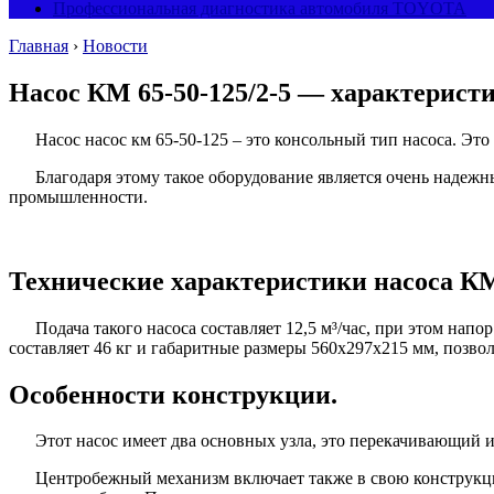
Профессиональная диагностика автомобиля TOYOTA
Главная
›
Новости
Насос КМ 65-50-125/2-5 — характерист
Насос насос км 65-50-125 – это консольный тип насоса. Это 
Благодаря этому такое оборудование является очень надеж
промышленности.
Технические характеристики насоса КМ 
Подача такого насоса составляет 12,5 м³/час, при этом нап
составляет 46 кг и габаритные размеры 560х297х215 мм, позво
Особенности конструкции.
Этот насос имеет два основных узла, это перекачивающий и
Центробежный механизм включает также в свою конструкци