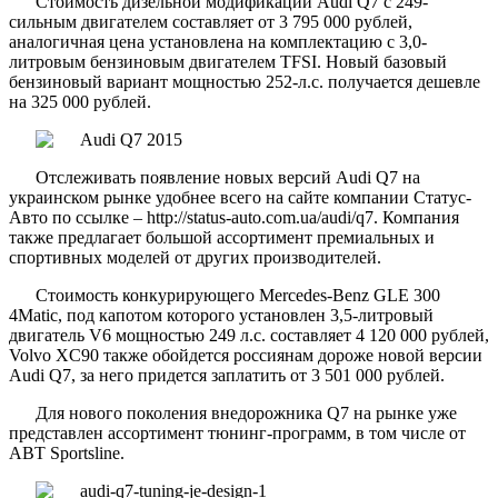
Стоимость дизельной модификации Audi Q7 с 249-
сильным двигателем составляет от 3 795 000 рублей,
аналогичная цена установлена на комплектацию с 3,0-
литровым бензиновым двигателем TFSI. Новый базовый
бензиновый вариант мощностью 252-л.с. получается дешевле
на 325 000 рублей.
Отслеживать появление новых версий Audi Q7 на
украинском рынке удобнее всего на сайте компании Статус-
Авто по ссылке – http://status-auto.com.ua/audi/q7. Компания
также предлагает большой ассортимент премиальных и
спортивных моделей от других производителей.
Стоимость конкурирующего Mercedes-Benz GLE 300
4Matic, под капотом которого установлен 3,5-литровый
двигатель V6 мощностью 249 л.с. составляет 4 120 000 рублей,
Volvo XC90 также обойдется россиянам дороже новой версии
Audi Q7, за него придется заплатить от 3 501 000 рублей.
Для нового поколения внедорожника Q7 на рынке уже
представлен ассортимент тюнинг-программ, в том числе от
ABT Sportsline.