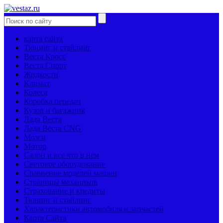
карта сайта
Тюнинг и стайлинг
Веста Кросс
Веста Спорт
Жидкости
Климат
Колеса
Коробка передач
Кузов и багажник
Лада Веста
Лада Веста CNG
Мозги
Мотор
Салон и все что в нем
Световое оборудование
Сравнение моделей машин
Страницы механиков
Страхование и кредиты
Тюнинг и стайлинг
Характеристики автомобиля и запчастей
Карта Сайта