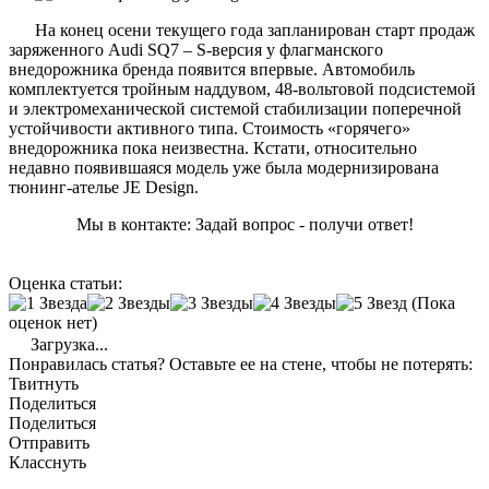
На конец осени текущего года запланирован старт продаж
заряженного Audi SQ7 – S-версия у флагманского
внедорожника бренда появится впервые. Автомобиль
комплектуется тройным наддувом, 48-вольтовой подсистемой
и электромеханической системой стабилизации поперечной
устойчивости активного типа. Стоимость «горячего»
внедорожника пока неизвестна. Кстати, относительно
недавно появившаяся модель уже была модернизирована
тюнинг-ателье JE Design.
Мы в контакте: Задай вопрос - получи ответ!
Оценка статьи:
(Пока
оценок нет)
Загрузка...
Понравилась статья? Оставьте ее на стене, чтобы не потерять:
Твитнуть
Поделиться
Поделиться
Отправить
Класснуть