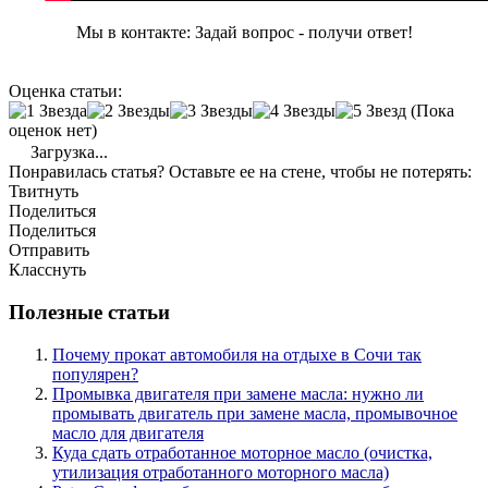
Мы в контакте: Задай вопрос - получи ответ!
Оценка статьи:
(Пока
оценок нет)
Загрузка...
Понравилась статья? Оставьте ее на стене, чтобы не потерять:
Твитнуть
Поделиться
Поделиться
Отправить
Класснуть
Полезные статьи
Почему прокат автомобиля на отдыхе в Сочи так
популярен?
Промывка двигателя при замене масла: нужно ли
промывать двигатель при замене масла, промывочное
масло для двигателя
Куда сдать отработанное моторное масло (очистка,
утилизация отработанного моторного масла)