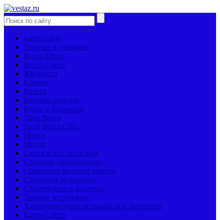
карта сайта
Тюнинг и стайлинг
Веста Кросс
Веста Спорт
Жидкости
Климат
Колеса
Коробка передач
Кузов и багажник
Лада Веста
Лада Веста CNG
Мозги
Мотор
Салон и все что в нем
Световое оборудование
Сравнение моделей машин
Страницы механиков
Страхование и кредиты
Тюнинг и стайлинг
Характеристики автомобиля и запчастей
Карта Сайта