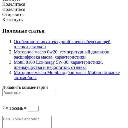
Поделиться
Поделиться
Отправить
Класснуть
Полезные статьи
Особенности архитектурной энергосберегающей
пленки для окон
Моторное масло 0w20: температурный диапазон,
расшифровка масла, характеристики
Motul 8100 Eco-nergy 5W-30: характеристики,
преимущества и недостатки, отзывы
Моторное масло Mobil: подбор масла Мобил по марке
автомобиля
Добавить комментарий
7 × восемь =