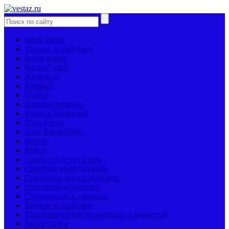
карта сайта
Тюнинг и стайлинг
Веста Кросс
Веста Спорт
Жидкости
Климат
Колеса
Коробка передач
Кузов и багажник
Лада Веста
Лада Веста CNG
Мозги
Мотор
Салон и все что в нем
Световое оборудование
Сравнение моделей машин
Страницы механиков
Страхование и кредиты
Тюнинг и стайлинг
Характеристики автомобиля и запчастей
Карта Сайта