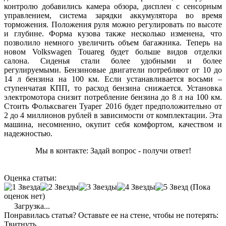
контролю добавились камера обзора, дисплеи с сенсорным
управлением, система зарядки аккумулятора во время
торможения. Положения руля можно регулировать по высоте
и глубине. Форма кузова также несколько изменена, что
позволило немного увеличить объем багажника. Теперь на
новом Volkswagen Touareg будет больше видов отделки
салона. Сиденья стали более удобными и более
регулируемыми. Бензиновые двигатели потребляют от 10 до
14 л бензина на 100 км. Если устанавливается восьми –
ступенчатая КПП, то расход бензина снижается. Установка
электромотора снизит потребление бензина до 8 л на 100 км.
Стоить Фольксваген Туарег 2016 будет предположительно от
2 до 4 миллионов рублей в зависимости от комплектации. Эта
машина, несомненно, окупит себя комфортом, качеством и
надежностью.
Мы в контакте: Задай вопрос - получи ответ!
Оценка статьи:
(Пока
оценок нет)
Загрузка...
Понравилась статья? Оставьте ее на стене, чтобы не потерять:
Твитнуть