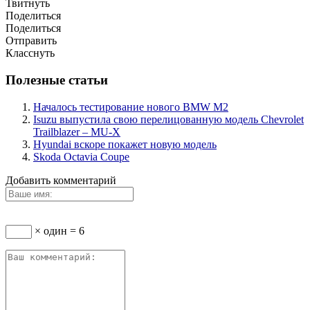
Твитнуть
Поделиться
Поделиться
Отправить
Класснуть
Полезные статьи
Началось тестирование нового BMW M2
Isuzu выпустила свою перелицованную модель Chevrolet
Trailblazer – MU-X
Hyundai вскоре покажет новую модель
Skoda Octavia Coupe
Добавить комментарий
× один = 6