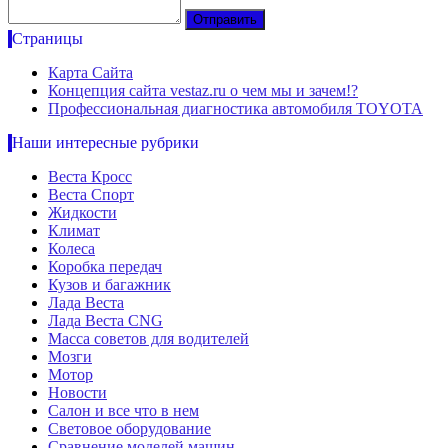
Страницы
Карта Сайта
Концепция сайта vestaz.ru о чем мы и зачем!?
Профессиональная диагностика автомобиля TOYOTA
Наши интересные рубрики
Веста Кросс
Веста Спорт
Жидкости
Климат
Колеса
Коробка передач
Кузов и багажник
Лада Веста
Лада Веста CNG
Масса советов для водителей
Мозги
Мотор
Новости
Салон и все что в нем
Световое оборудование
Сравнение моделей машин