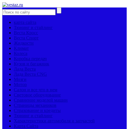
карта сайта
Тюнинг и стайлинг
Веста Кросс
Веста Спорт
Жидкости
Климат
Колеса
Коробка передач
Кузов и багажник
Лада Веста
Лада Веста CNG
Мозги
Мотор
Салон и все что в нем
Световое оборудование
Сравнение моделей машин
Страницы механиков
Страхование и кредиты
Тюнинг и стайлинг
Характеристики автомобиля и запчастей
Карта Сайта