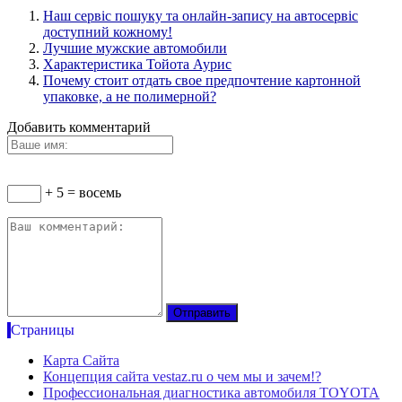
Наш сервіс пошуку та онлайн-запису на автосервіс
доступний кожному!
Лучшие мужские автомобили
Характеристика Тойота Аурис
Почему стоит отдать свое предпочтение картонной
упаковке, а не полимерной?
Добавить комментарий
+ 5 = восемь
Страницы
Карта Сайта
Концепция сайта vestaz.ru о чем мы и зачем!?
Профессиональная диагностика автомобиля TOYOTA