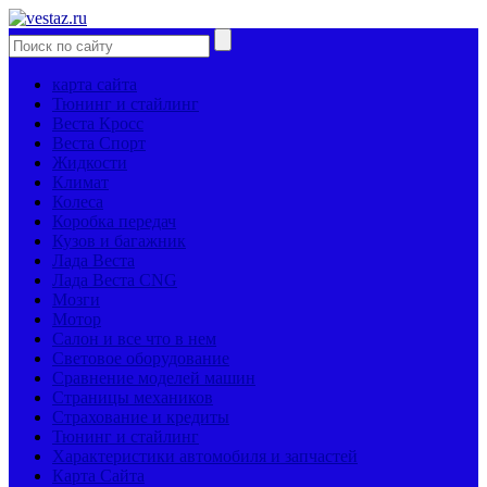
карта сайта
Тюнинг и стайлинг
Веста Кросс
Веста Спорт
Жидкости
Климат
Колеса
Коробка передач
Кузов и багажник
Лада Веста
Лада Веста CNG
Мозги
Мотор
Салон и все что в нем
Световое оборудование
Сравнение моделей машин
Страницы механиков
Страхование и кредиты
Тюнинг и стайлинг
Характеристики автомобиля и запчастей
Карта Сайта