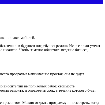
живанию автомобилей.
 обязательно в будущем потребуется ремонт. Не все люди умеют
о нюансов. Чтобы заметно облегчить ведение бизнеса,
всего программа максимально простая, она не будет
но вносить тип выполняемых работ, стоимость,
сть ремонта, и определять срок, в течение которого будет
олен ремонтом. Можно открыть программу и посмотреть, когда