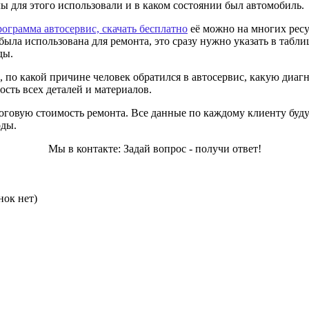
лы для этого использовали и в каком состоянии был автомобиль.
рограмма автосервис, скачать бесплатно
её можно на многих рес
 была использована для ремонта, это сразу нужно указать в табл
ды.
ь, по какой причине человек обратился в автосервис, какую диа
сть всех деталей и материалов.
тоговую стоимость ремонта. Все данные по каждому клиенту буду
оды.
Мы в контакте: Задай вопрос - получи ответ!
нок нет)