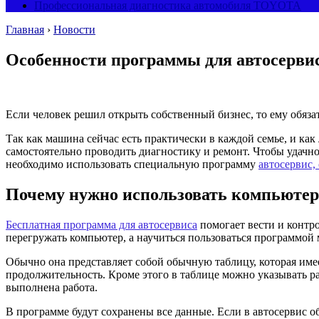
Профессиональная диагностика автомобиля TOYOTA
Главная
›
Новости
Особенности программы для автосерви
Если человек решил открыть собственный бизнес, то ему обяз
Так как машина сейчас есть практически в каждой семье, и как
самостоятельно проводить диагностику и ремонт. Чтобы удачно
необходимо использовать специальную программу
автосервис, 
Почему нужно использовать компьюте
Бесплатная программа для автосервиса
помогает вести и контро
перегружать компьютер, а научиться пользоваться программой
Обычно она представляет собой обычную таблицу, которая имее
продолжительность. Кроме этого в таблице можно указывать раз
выполнена работа.
В программе будут сохранены все данные. Если в автосервис о