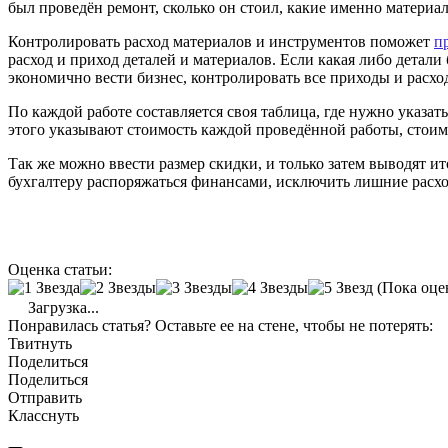
был проведён ремонт, сколько он стоил, какие именно материа
Контролировать расход материалов и инструментов поможет
п
расход и приход деталей и материалов. Если какая либо детали
экономично вести бизнес, контролировать все приходы и расхо
По каждой работе составляется своя таблица, где нужно указат
этого указывают стоимость каждой проведённой работы, стоимо
Так же можно ввести размер скидки, и только затем выводят и
бухгалтеру распоряжаться финансами, исключить лишние расх
Оценка статьи:
(Пока оце
Загрузка...
Понравилась статья? Оставьте ее на стене, чтобы не потерять:
Твитнуть
Поделиться
Поделиться
Отправить
Класснуть