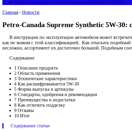
Профессиональная диагностика автомобиля TOYOTA
Главная
›
Новости
Petro-Canada Supreme Synthetic 5W-30:
В инструкции по эксплуатации автомобиля может встречатьс
как не знаком с этой классификацией. Как отыскать подобный
несложно, ассортимент их достаточно большой. Подобным соотв
Содержание
1
Описание продукта
2
Область применения
3
Технические характеристики
4
Как расшифровывается 5W-30
5
Форма выпуска и артикулы
6
Стандарты, одобрения и рекомендации
7
Преимущества и недостатки
8
Как отличить подделку
9
Отзывы
10
Итог
Содержание статьи