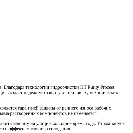
. Благодаря технологии гидроочистки HT Purity Process
ция создает надежную защиту от тепловых, механических
является гарантией защиты от раннего износа рабочих
бъема растворенных компонентов не изменяется.
авить машину на улице в холодное время года. Утром запуск
са и эффекта масляного голодания.