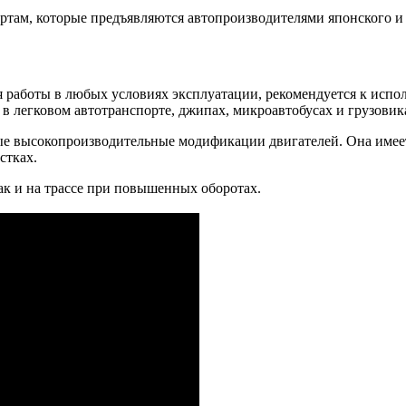
ртам, которые предъявляются автопроизводителями японского и
 работы в любых условиях эксплуатации, рекомендуется к испо
 легковом автотранспорте, джипах, микроавтобусах и грузовик
ые высокопроизводительные модификации двигателей. Она имее
стках.
так и на трассе при повышенных оборотах.