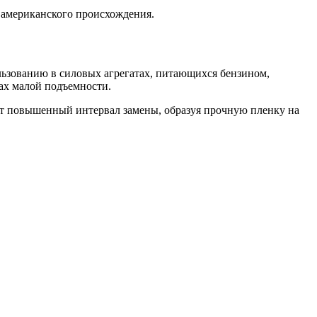
 американского происхождения.
льзованию в силовых агрегатах, питающихся бензином,
ах малой подъемности.
т повышенный интервал замены, образуя прочную пленку на