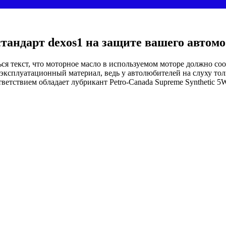
 стандарт dexos1 на защите вашего автом
я текст, что моторное масло в используемом моторе должно соот
 эксплуатационный материал, ведь у автолюбителей на слуху то
етствием обладает лубрикант Petro-Canada Supreme Synthetic 5W