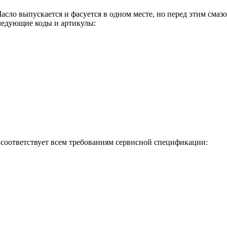
ло выпускается и фасуется в одном месте, но перед этим смазо
ледующие коды и артикулы:
0 соответствует всем требованиям сервисной спецификации: