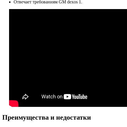
Отвечает требованиям GM dexos 1.
Преимущества и недостатки