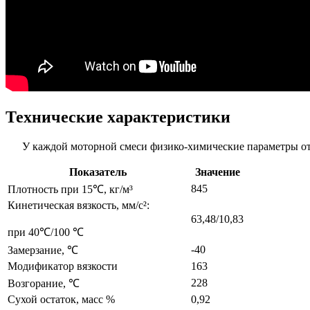
Технические характеристики
У каждой моторной смеси физико-химические параметры отл
Показатель
Значение
845
Плотность при 15℃, кг/м³
Кинетическая вязкость, мм/с²:
63,48/10,83
при 40℃/100 ℃
-40
Замерзание, ℃
Модификатор вязкости
163
228
Возгорание, ℃
Сухой остаток, масс %
0,92