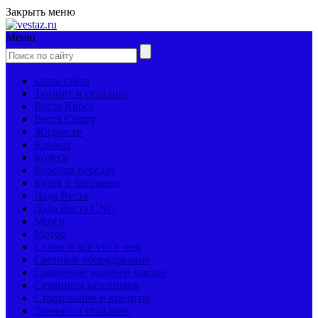
Закрыть меню
Меню
карта сайта
Тюнинг и стайлинг
Веста Кросс
Веста Спорт
Жидкости
Климат
Колеса
Коробка передач
Кузов и багажник
Лада Веста
Лада Веста CNG
Мозги
Мотор
Салон и все что в нем
Световое оборудование
Сравнение моделей машин
Страницы механиков
Страхование и кредиты
Тюнинг и стайлинг