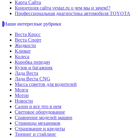
Карта Сайта
Концепция сайта vestaz.ru о чем мы и зачем!?
Профессиональная диагностика автомобиля TOYOTA
Наши интересные рубрики
Веста Кросс
Веста Спорт
Жидкости
Климат
Колеса
Коробка передач
Кузов и багажник
Лада Веста
Лада Веста CNG
Масса советов для водителей
Мозги
Мотор
Новости
Салон и все что в нем
Световое оборудование
Сравнение моделей машин
Страницы механиков
Страхование и кредиты
Тюнинг и стайлинг