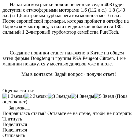
На китайском рынке новоиспеченный седан 408 будет
доступен с атмосферными моторами 1.6 (112 л.с.), 1.8 (140
л.с.) и 1,6-литровым турбоагрегатом мощностью 165 л.с.
После европейской премьеры, которая пройдет в октябре на
Парижском моторшоу, в палитру движков добавится 130-
сильный 1,2-литровый турбомотор семейства PureTech.
Создание новинки станет налажено в Китае на общем
затеи фирмы Dongfeng и группы PSA Peugeot Citroen. 1-ые
машинки покажутся у местных дилеров уже в июле.
Мы в контакте: Задай вопрос - получи ответ!
Оценка статьи:
(Пока
оценок нет)
Загрузка...
Понравилась статья? Оставьте ее на стене, чтобы не потерять:
Твитнуть
Поделиться
Поделиться
Отправить