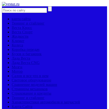
карта сайта
Тюнинг и стайлинг
Веста Кросс
Веста Спорт
Жидкости
Климат
Колеса
Коробка передач
Кузов и багажник
Лада Веста
Лада Веста CNG
Мозги
Мотор
Салон и все что в нем
Световое оборудование
Сравнение моделей машин
Страницы механиков
Страхование и кредиты
Тюнинг и стайлинг
Характеристики автомобиля и запчастей
Карта Сайта