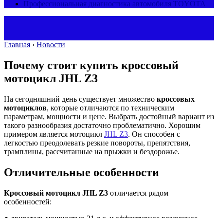
Профессиональная диагностика автомобиля TOYOTA
Главная
›
Новости
Почему стоит купить кроссовый
мотоцикл JHL Z3
На сегодняшний день существует множество
кроссовых
мотоциклов
, которые отличаются по техническим
параметрам, мощности и цене.
Выбрать достойный вариант из
такого разнообразия достаточно проблематично. Хорошим
примером является мотоцикл
JHL Z3
. Он способен с
легкостью преодолевать резкие повороты, препятствия,
трамплины, рассчитанные на прыжки и бездорожье.
Отличительные особенности
Кроссовый мотоцикл
JHL Z3
отличается рядом
особенностей: