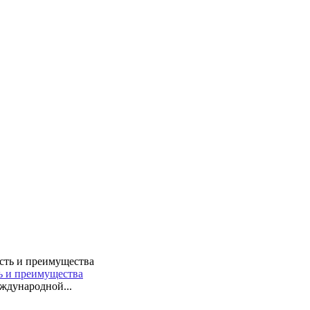
ть и преимущества
ждународной...