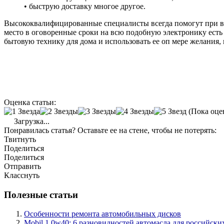
• быструю доставку многое другое.
Высококвалифицированные специалисты всегда помогут при вы
место в оговоренные сроки на всю подобную электронику есть
бытовую технику для дома и использовать ее оп мере желания,
Оценка статьи:
(Пока оце
Загрузка...
Понравилась статья? Оставьте ее на стене, чтобы не потерять:
Твитнуть
Поделиться
Поделиться
Отправить
Класснуть
Полезные статьи
Особенности ремонта автомобильных дисков
Mobil 1 0w40: 6 разновидностей автомасла для российск