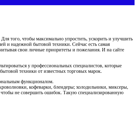
 Для того, чтобы максимально упростить, ускорить и улучшить
ошей и надежной бытовой техники.
Сейчас есть самая
учитывая свои личные приоритеты и пожелания. И на сайте
льтироваться у профессиональных специалистов, которые
 бытовой техники от известных торговых марок.
циональным функционалом.
кроволновки, кофеварки, блендеры; холодильники, миксеры,
т, чтобы не совершить ошибок. Такую специализированную