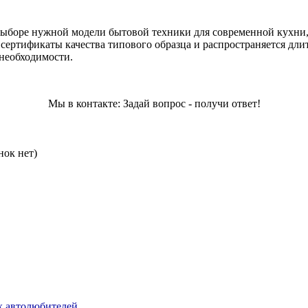
боре нужной модели бытовой техники для современной кухни, и
 сертификаты качества типового образца и распространяется дли
 необходимости.
Мы в контакте: Задай вопрос - получи ответ!
нок нет)
их автолюбителей