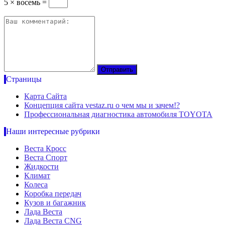
5 × восемь =
Страницы
Карта Сайта
Концепция сайта vestaz.ru о чем мы и зачем!?
Профессиональная диагностика автомобиля TOYOTA
Наши интересные рубрики
Веста Кросс
Веста Спорт
Жидкости
Климат
Колеса
Коробка передач
Кузов и багажник
Лада Веста
Лада Веста CNG