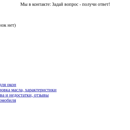
Мы в контакте: Задай вопрос - получи ответ!
нок нет)
для окон
овка масла, характеристики
ва и недостатки, отзывы
томобиля