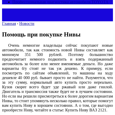
Профессиональная диагностика автомобиля TOYOTA
Главная
›
Новости
Помощь при покупке Нивы
Очень немногие владельцы сейчас покупают новые
автомобили, так как стоимость новой Нивы составляет как
минимум 351 500 рублей. Поэтому большинство
предпочитает немного подкопить и взять подержанный
автомобиль за более или менее вменяемые деньги. Но даже
варианты б/у стоят не так уж дешево. К примеру, если
посмотреть по сайтам объявлений, то машины на ходу
дешевле 40 000 руб. бывает просто не найти. Разумеется, что
за эту сумму, нормальный авто купить просто нереально.
Кузов скорее всего будет уде ржавый или даже гнилой.
Двигатель и трансмиссия также будет не в лучшем состоянии.
Но если вы решили присмотреться к более дорогим вариантам
Нивы, то стоит упомянуть несколько правил, которые помогут
вам купить Ниву в хорошем состоянии. А о том, где выгодно
приобрести Ниву, читайте в статье: Купить Ниву ВАЗ 2121.