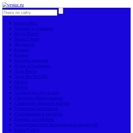
карта сайта
Тюнинг и стайлинг
Веста Кросс
Веста Спорт
Жидкости
Климат
Колеса
Коробка передач
Кузов и багажник
Лада Веста
Лада Веста CNG
Мозги
Мотор
Салон и все что в нем
Световое оборудование
Сравнение моделей машин
Страницы механиков
Страхование и кредиты
Тюнинг и стайлинг
Характеристики автомобиля и запчастей
Карта Сайта