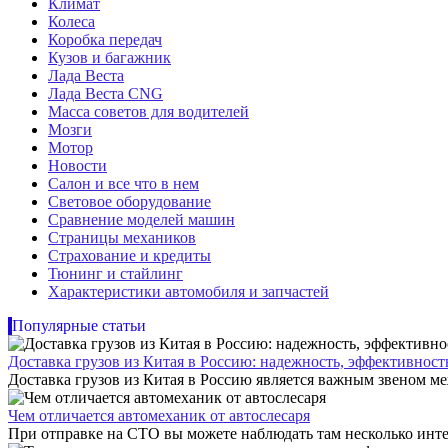
Климат
Колеса
Коробка передач
Кузов и багажник
Лада Веста
Лада Веста CNG
Масса советов для водителей
Мозги
Мотор
Новости
Салон и все что в нем
Световое оборудование
Сравнение моделей машин
Страницы механиков
Страхование и кредиты
Тюнинг и стайлинг
Характеристики автомобиля и запчастей
Популярные статьи
Доставка грузов из Китая в Россию: надежность, эффективнос
Доставка грузов из Китая в Россию является важным звеном ме
Чем отличается автомеханик от автослесаря
При отправке на СТО вы можете наблюдать там несколько инте