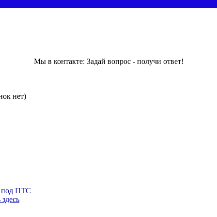
Мы в контакте: Задай вопрос - получи ответ!
нок нет)
г под ПТС
 здесь