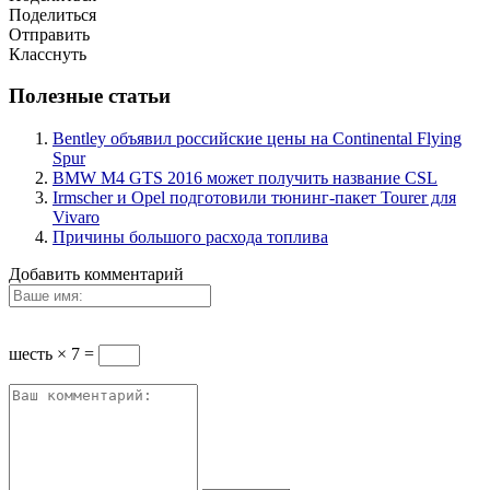
Поделиться
Отправить
Класснуть
Полезные статьи
Bentley объявил российские цены на Continental Flying
Spur
BMW M4 GTS 2016 может получить название CSL
Irmscher и Opel подготовили тюнинг-пакет Tourer для
Vivaro
Причины большого расхода топлива
Добавить комментарий
шесть × 7 =