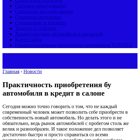
Салон и все что в нем
Световое оборудование
Сравнение моделей машин
Страницы механиков
Страхование и кредиты
Тюнинг и стайлинг
Характеристики автомобиля и запчастей
Карта Сайта
Профессиональная диагностика автомобиля TOYOTA
Главная
›
Новости
Практичность приобретения бу
автомобиля в кредит в салоне
Сегодня можно точно говорить о том, что не каждый
современный человек может позволить себе приобрести в
собственность новый автомобиль. Но делать этого и не
обязательно, ведь рынок автомобилей с пробегом столь же
велик и разнообразен.
И такое положение дел позволяет
достаточно быстро и просто справиться со всеми