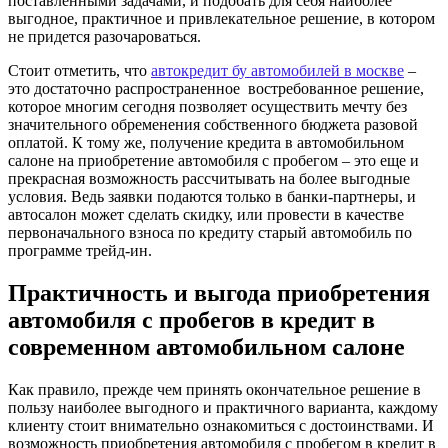
поставленными задачами, и подобать для себя наиболее
выгодное, практичное и привлекательное решение, в котором
не придется разочароваться.
Стоит отметить, что
автокредит бу автомобилей в москве
–
это достаточно распространенное востребованное решение,
которое многим сегодня позволяет осуществить мечту без
значительного обременения собственного бюджета разовой
оплатой. К тому же, получение кредита в автомобильном
салоне на приобретение автомобиля с пробегом – это еще и
прекрасная возможность рассчитывать на более выгодные
условия. Ведь заявки подаются только в банки-партнеры, и
автосалон может сделать скидку, или провести в качестве
первоначального взноса по кредиту старый автомобиль по
программе трейд-ин.
Практичность и выгода приобретения
автомобиля с пробегов в кредит в
современном автомобильном салоне
Как правило, прежде чем принять окончательное решение в
пользу наиболее выгодного и практичного варианта, каждому
клиенту стоит внимательно ознакомиться с достоинствами. И
возможность приобретения автомобиля с пробегом в кредит в