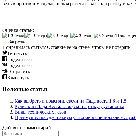
ведь в противном случае нельзя рассчитывать на красоту и кач
Оценка статьи:
(Пока оце
Загрузка...
Понравилась статья? Оставьте ее на стене, чтобы не потерять:
Твитнуть
Поделиться
Поделиться
Отправить
Класснуть
Полезные статьи
Как выбрать и поменять свечи на Лада веста 1.6 и 1.8
Ручка кпп Лада Веста: заводской артикул, установка
Виды технических газов
Преимущества сдачи аккумуляторов в специальные служ
Добавить комментарий