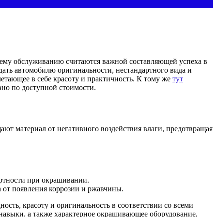
шнему обслуживанию считаются важной составляющей успеха в
дать автомобилю оригинальности, нестандартного вида и
четающее в себе красоту и практичность. К тому же
тут
вно по доступной стоимости.
ают материал от негативного воздействия влаги, предотвращая
артности при окрашивании.
 от появления коррозии и ржавчины.
сть, красоту и оригинальность в соответствии со всеми
навыки, а также характерное окрашивающее оборудование,