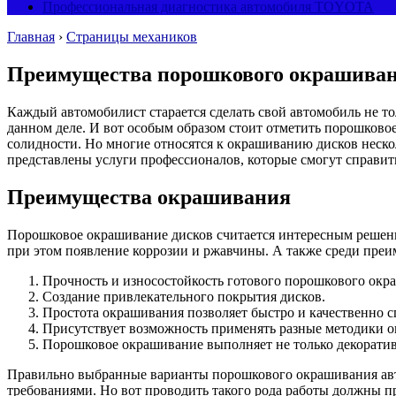
Профессиональная диагностика автомобиля TOYOTA
Главная
›
Страницы механиков
Преимущества порошкового окрашиван
Каждый автомобилист старается сделать свой автомобиль не 
данном деле.
И вот особым образом стоит отметить порошково
солидности. Но многие относятся к окрашиванию дисков нескол
представлены услуги профессионалов, которые смогут справит
Преимущества окрашивания
Порошковое окрашивание дисков считается интересным решение
при этом появление коррозии и ржавчины. А также среди пре
Прочность и износостойкость готового порошкового окр
Создание привлекательного покрытия дисков.
Простота окрашивания позволяет быстро и качественно с
Присутствует возможность применять разные методики о
Порошковое окрашивание выполняет не только декоративн
Правильно выбранные варианты порошкового окрашивания авто
требованиями. Но вот проводить такого рода работы должны п