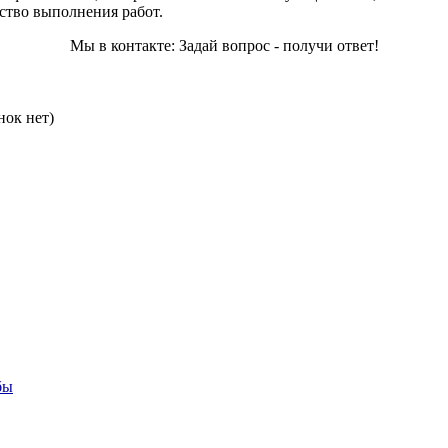
ество выполнения работ.
Мы в контакте: Задай вопрос - получи ответ!
нок нет)
бы