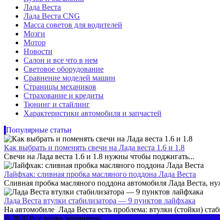
Лада Веста
Лада Веста CNG
Масса советов для водителей
Мозги
Мотор
Новости
Салон и все что в нем
Световое оборудование
Сравнение моделей машин
Страницы механиков
Страхование и кредиты
Тюнинг и стайлинг
Характеристики автомобиля и запчастей
Популярные статьи
Как выбрать и поменять свечи на Лада веста 1.6 и 1.8
Свечи на Лада веста 1.6 и 1.8 нужны чтобы поджигать...
Лайфхак: сливная пробка масляного поддона Лада Веста
Сливная пробка масляного поддона автомобиля Лада Веста, нужн
Лада Веста втулки стабилизатора — 9 пунктов лайфхака
На автомобиле Лада Веста есть проблема: втулки (стойки) стаб
© 2026 Все права защищены.