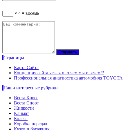
× 4 = восемь
Страницы
Карта Сайта
Концепция сайта vestaz.ru о чем мы и зачем!?
Профессиональная диагностика автомобиля TOYOTA
Наши интересные рубрики
Веста Кросс
Веста Спорт
Жидкости
Климат
Колеса
Коробка передач
Кузов и багажник