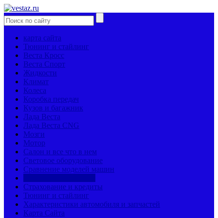
карта сайта
Тюнинг и стайлинг
Веста Кросс
Веста Спорт
Жидкости
Климат
Колеса
Коробка передач
Кузов и багажник
Лада Веста
Лада Веста CNG
Мозги
Мотор
Салон и все что в нем
Световое оборудование
Сравнение моделей машин
Страницы механиков
Страхование и кредиты
Тюнинг и стайлинг
Характеристики автомобиля и запчастей
Карта Сайта