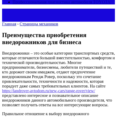
Профессиональная диагностика автомобиля TOYOTA
Главная
›
Страницы механиков
Преимущества приобретения
внедорожников для бизнеса
Внедорожники – это особые категории транспортных средств,
которые отличаются большой вместительностью, комфортом и
технической производительностью. Многие
предприниматели, бизнесмены, любители путешествий и те,
кто дорожит своим имиджем, отдают предпочтение
внедорожникам Рендж Ровер, поскольку это сочетание
привлекательности, техничности и надежности, которая
порадует даже самых требовательных клиентов.
На сайте
https://landrover-avtodom.ru/new-cars/range-rover/view/
представлено интересное и познавательное описание
внедорожников данного автомобильного производителя, что
позволяет получить ответы на все интересующие вопросы.
Правильное отношение к выбору внедорожного