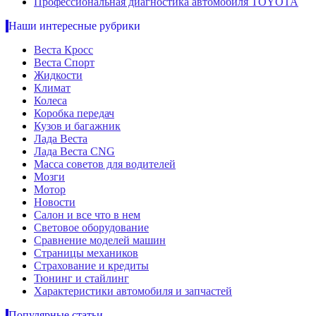
Профессиональная диагностика автомобиля TOYOTA
Наши интересные рубрики
Веста Кросс
Веста Спорт
Жидкости
Климат
Колеса
Коробка передач
Кузов и багажник
Лада Веста
Лада Веста CNG
Масса советов для водителей
Мозги
Мотор
Новости
Салон и все что в нем
Световое оборудование
Сравнение моделей машин
Страницы механиков
Страхование и кредиты
Тюнинг и стайлинг
Характеристики автомобиля и запчастей
Популярные статьи