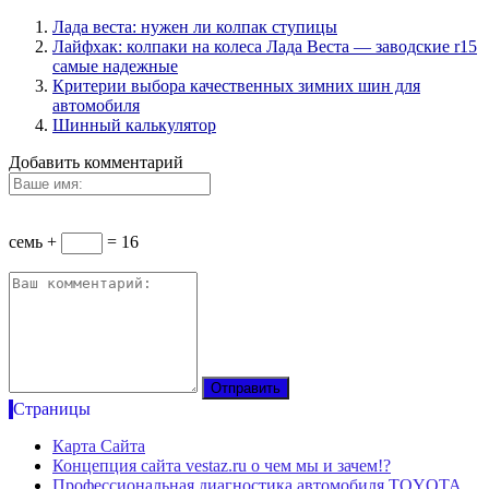
Лада веста: нужен ли колпак ступицы
Лайфхак: колпаки на колеса Лада Веста — заводские r15
самые надежные
Критерии выбора качественных зимних шин для
автомобиля
Шинный калькулятор
Добавить комментарий
семь +
= 16
Страницы
Карта Сайта
Концепция сайта vestaz.ru о чем мы и зачем!?
Профессиональная диагностика автомобиля TOYOTA