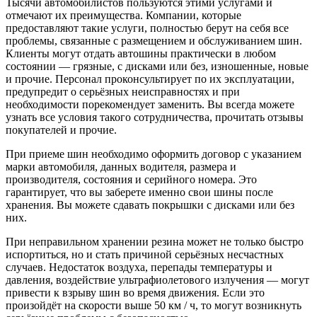
Тысячи автомобилистов пользуются этими услугами и
отмечают их преимущества. Компании, которые
предоставляют такие услуги, полностью берут на себя все
проблемы, связанные с размещением и обслуживанием шин.
Клиенты могут отдать автошины практически в любом
состоянии — грязные, с дисками или без, изношенные, новые
и прочие. Персонал проконсультирует по их эксплуатации,
предупредит о серьёзных неисправностях и при
необходимости порекомендует заменить. Вы всегда можете
узнать все условия такого сотрудничества, прочитать отзывы
покупателей и прочие.
При приеме шин необходимо оформить договор с указанием
марки автомобиля, данных водителя, размера и
производителя, состояния и серийного номера. Это
гарантирует, что вы заберете именно свои шины после
хранения. Вы можете сдавать покрышки с дисками или без
них.
При неправильном хранении резина может не только быстро
испортиться, но и стать причиной серьёзных несчастных
случаев. Недостаток воздуха, перепады температуры и
давления, воздействие ультрафиолетового излучения — могут
привести к взрыву шин во время движения. Если это
произойдёт на скорости выше 50 км / ч, то могут возникнуть