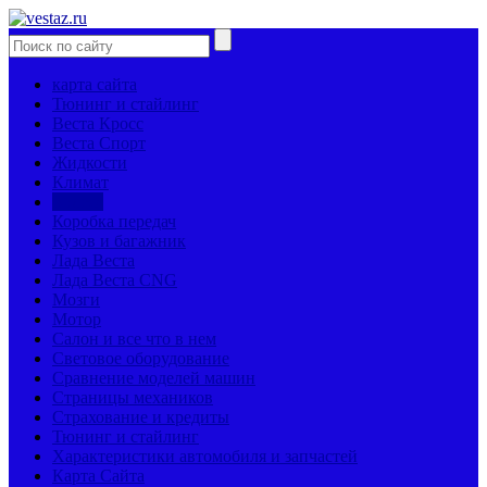
карта сайта
Тюнинг и стайлинг
Веста Кросс
Веста Спорт
Жидкости
Климат
Колеса
Коробка передач
Кузов и багажник
Лада Веста
Лада Веста CNG
Мозги
Мотор
Салон и все что в нем
Световое оборудование
Сравнение моделей машин
Страницы механиков
Страхование и кредиты
Тюнинг и стайлинг
Характеристики автомобиля и запчастей
Карта Сайта