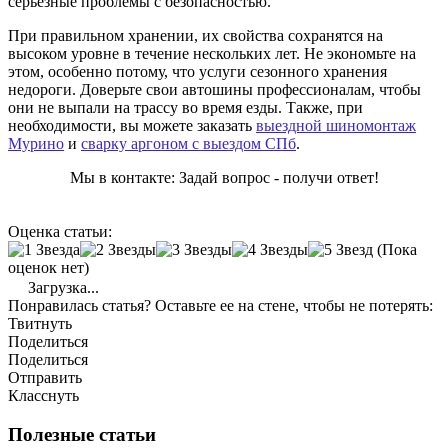
серьёзные проблемы с безопасностью.
При правильном хранении, их свойства сохранятся на
высоком уровне в течение нескольких лет. Не экономьте на
этом, особенно потому, что услуги сезонного хранения
недороги. Доверьте свои автошины профессионалам, чтобы
они не выпали на трассу во время езды. Также, при
необходимости, вы можете заказать
выездной шиномонтаж
Мурино
и
сварку аргоном с выездом СПб
.
Мы в контакте: Задай вопрос - получи ответ!
Оценка статьи:
(Пока
оценок нет)
Загрузка...
Понравилась статья? Оставьте ее на стене, чтобы не потерять:
Твитнуть
Поделиться
Поделиться
Отправить
Класснуть
Полезные статьи