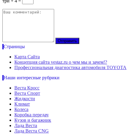
три + 4 =
Страницы
Карта Сайта
Концепция сайта vestaz.ru о чем мы и зачем!?
Профессиональная диагностика автомобиля TOYOTA
Наши интересные рубрики
Веста Кросс
Веста Спорт
Жидкости
Климат
Колеса
Коробка передач
Кузов и багажник
Лада Веста
Лада Веста CNG