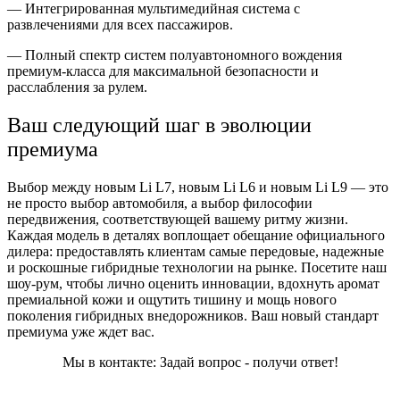
— Интегрированная мультимедийная система с
развлечениями для всех пассажиров.
— Полный спектр систем полуавтономного вождения
премиум-класса для максимальной безопасности и
расслабления за рулем.
Ваш следующий шаг в эволюции
премиума
Выбор между новым Li L7, новым Li L6 и новым Li L9 — это
не просто выбор автомобиля, а выбор философии
передвижения, соответствующей вашему ритму жизни.
Каждая модель в деталях воплощает обещание официального
дилера: предоставлять клиентам самые передовые, надежные
и роскошные гибридные технологии на рынке. Посетите наш
шоу-рум, чтобы лично оценить инновации, вдохнуть аромат
премиальной кожи и ощутить тишину и мощь нового
поколения гибридных внедорожников. Ваш новый стандарт
премиума уже ждет вас.
Мы в контакте: Задай вопрос - получи ответ!