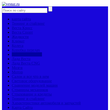
карта сайта
Тюнинг и стайлинг
Веста Кросс
Веста Спорт
Жидкости
Климат
Колеса
Коробка передач
Кузов и багажник
Лада Веста
Лада Веста CNG
Мозги
Мотор
Салон и все что в нем
Световое оборудование
Сравнение моделей машин
Страницы механиков
Страхование и кредиты
Тюнинг и стайлинг
Характеристики автомобиля и запчастей
Карта Сайта