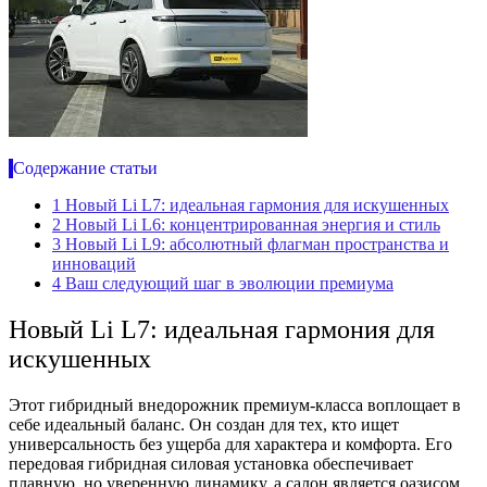
Содержание статьи
1
Новый Li L7: идеальная гармония для искушенных
2
Новый Li L6: концентрированная энергия и стиль
3
Новый Li L9: абсолютный флагман пространства и
инноваций
4
Ваш следующий шаг в эволюции премиума
Новый Li L7: идеальная гармония для
искушенных
Этот гибридный внедорожник премиум-класса воплощает в
себе идеальный баланс. Он создан для тех, кто ищет
универсальность без ущерба для характера и комфорта. Его
передовая гибридная силовая установка обеспечивает
плавную, но уверенную динамику, а салон является оазисом