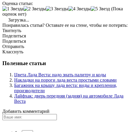
Оценка статьи:
(Пока
оценок нет)
Загрузка...
Понравилась статья? Оставьте ее на стене, чтобы не потерять:
Твитнуть
Поделиться
Поделиться
Отправить
Класснуть
Полезные статьи
Цвета Лада Веста: надо знать палитру и коды
Накладки на пороги лада веста простыми словами
Багажник на крышу лада веста: виды и крепления,
производители
Лайфхак: дверь передняя (задняя) на автомобиле Лада
Веста
Добавить комментарий