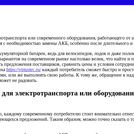
ротранспорта или современного оборудования, работающего от а
ся с необходимостью замены АКБ, особенно после длительного и
аккумуляторной батареи, ведь для велосипедов, лодок и даже по
ариантов на современном рынке настолько велик, что найти и 
ть предложения поставщиков, сравнить цены и условия сотрудни
ина
https://virtustec.ru/
каждый потребитель сможет быстро и просто
ми, или же выполнять свою работы. К тому же, обращение к на
ожет не радовать.
для электротранспорта или оборудовани
, каждому современному потребителю стоит внимательно отнести
ющихся предложений. Таким образом, можно точно сказать о то