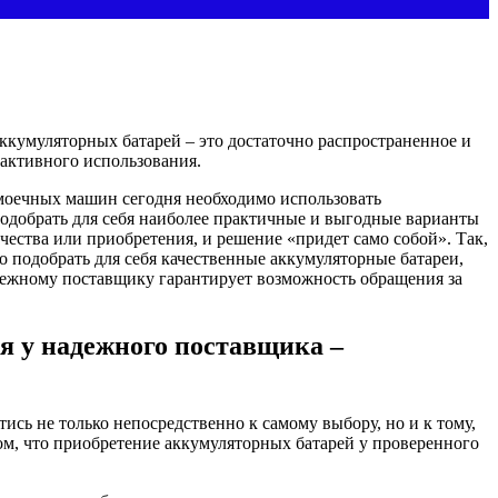
ккумуляторных батарей – это достаточно распространенное и
 активного использования.
ломоечных машин сегодня необходимо использовать
подобрать для себя наиболее практичные и выгодные варианты
чества или приобретения, и решение «придет само собой». Так,
 подобрать для себя качественные аккумуляторные батареи,
дежному поставщику гарантирует возможность обращения за
я у надежного поставщика –
сь не только непосредственно к самому выбору, но и к тому,
м, что приобретение аккумуляторных батарей у проверенного