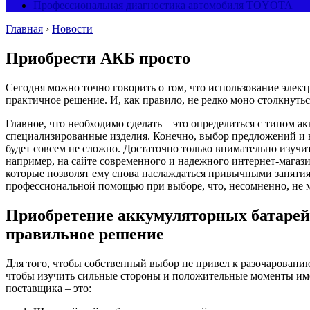
Профессиональная диагностика автомобиля TOYOTA
Главная
›
Новости
Приобрести АКБ просто
Сегодня можно точно говорить о том, что использование элект
практичное решение.
И, как правило, не редко моно столкнуть
Главное, что необходимо сделать – это определиться с типом 
специализированные изделия. Конечно, выбор предложений и в
будет совсем не сложно. Достаточно только внимательно изучи
например, на сайте современного и надежного интернет-магаз
которые позволят ему снова наслаждаться привычными занятия
профессиональной помощью при выборе, что, несомненно, не м
Приобретение аккумуляторных батарей 
правильное решение
Для того, чтобы собственный выбор не привел к разочарованию
чтобы изучить сильные стороны и положительные моменты име
поставщика – это: