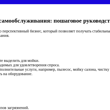
самообслуживания: пошаговое руководс
то перспективный бизнес, который позволяет получать стабильны
вания.
те выделить для мойки.
ходимых для удовлетворения спроса.
полнительные услуги, например, пылесос, мойку салона, чистку
ь на оборудование.
пов загрязнений.