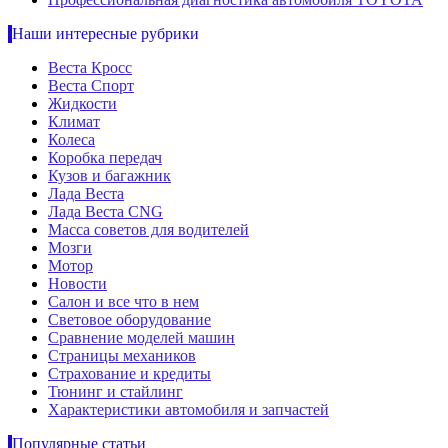
Наши интересные рубрики
Веста Кросс
Веста Спорт
Жидкости
Климат
Колеса
Коробка передач
Кузов и багажник
Лада Веста
Лада Веста CNG
Масса советов для водителей
Мозги
Мотор
Новости
Салон и все что в нем
Световое оборудование
Сравнение моделей машин
Страницы механиков
Страхование и кредиты
Тюнинг и стайлинг
Характеристики автомобиля и запчастей
Популярные статьи