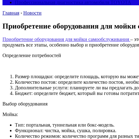
Профессиональная диагностика автомобиля TOYOTA
Главная
›
Новости
Приобретение оборудования для мойки 
Приобретение оборудования для мойки самообслуживания
– э
продумать все этапы, особенно выбор и приобретение оборудо
Определение потребностей
Размер площадки: определите площадь, которую вы може
Количество постов: определите количество постов, необ
Дополнительные услуги: планируете ли вы предлагать до
Бюджет: определите бюджет, который вы готовы потратит
Выбор оборудования
Мойка:
Тип: портальная, туннельная или бокс-модель.
Функционал: чистка, мойка, сушка, полировка.
Количество режимов: количество программ для разных ти