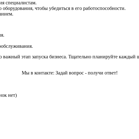
ия специалистам.
 оборудования, чтобы убедиться в его работоспособности.
анием.
ия.
ообслуживания.
 важный этап запуска бизнеса. Тщательно планируйте каждый ш
Мы в контакте: Задай вопрос - получи ответ!
нок нет)