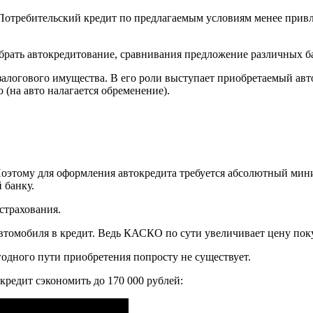
 Потребительский кредит по предлагаемым условиям менее привл
ать автокредитование, сравнивания предложение различных бан
залогового имущества. В его роли выступает приобретаемый авт
 (на авто налагается обременение).
 Поэтому для оформления автокредита требуется абсолютный мин
 банку.
страхования.
томобиля в кредит. Ведь КАСКО по сути увеличивает цену пок
годного пути приобретения попросту не существует.
 кредит сэкономить до 170 000 рублей: