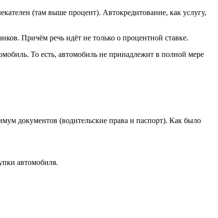
екателен (там выше процент). Автокредитование, как услугу,
ков. Причём речь идёт не только о процентной ставке.
омобиль. То есть, автомобиль не принадлежит в полной мере
имум документов (водительские права и паспорт). Как было
упки автомобиля.