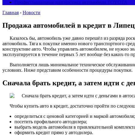
Профессиональная диагностика автомобиля TOYOTA
Главная
›
Новости
Продажа автомобилей в кредит в Липец
Казалось бы, автомобиль уже давно перешёл из разряда рос
автомобиль. Тяга к покупке именно нового транспортного сре
конструктиве авто. Чтобы управлять автомобилем, не нужно з
эксплуатируется в течение первых 5 лет вообще без каких-то п
Выполняется лишь минимальное техническое обслуживание (
условиях. Ниже представим особенности процедуры покупки.
Сначала брать кредит, а затем идти с д
Чтобы купить авто в кредит, достаточно пройти по следую
определиться с ценовой категорией и маркой автомобиля;
посетить профильного автодилера;
выбрать модель автомобиля в привлекательной комплект
оформить кредит прямо у автодилера.