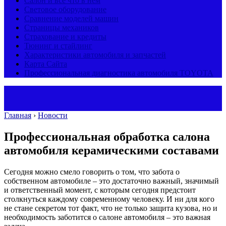
Салон и все что в нем
Световое оборудование
Сравнение моделей машин
Страницы механиков
Страхование и кредиты
Тюнинг и стайлинг
Характеристики автомобиля и запчастей
Карта Сайта
Профессиональная диагностика автомобиля TOYOTA
Главная
›
Новости
Профессиональная обработка салона
автомобиля керамическими составами
Сегодня можно смело говорить о том, что забота о
собственном автомобиле – это достаточно важный, значимый
и ответственный момент, с которым сегодня предстоит
столкнуться каждому современному человеку.
И ни для кого
не стане секретом тот факт, что не только защита кузова, но и
необходимость заботится о салоне автомобиля – это важная