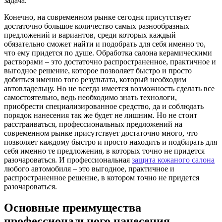
задача.
Конечно, на современном рынке сегодня присутствует
достаточно большое количество самых разнообразных
предложений и вариантов, среди которых каждый
обязательно сможет найти и подобрать для себя именно то,
что ему придется по душе. Обработка салона керамическими
растворами – это достаточно распространенное, практичное и
выгодное решение, которое позволяет быстро и просто
добиться именно того результата, который необходим
автовладельцу. Но не всегда имеется возможность сделать все
самостоятельно, ведь необходимо знать технологи,
приобрести специализированное средство, да и соблюдать
порядок нанесения так же будет не лишним. Но не стоит
расстраиваться, профессиональных предложений на
современном рынке присутствует достаточно много, что
позволяет каждому быстро и просто находить и подбирать для
себя именно те предложения, в которых точно не придется
разочароваться. И профессиональная
защита кожаного салона
любого автомобиля – это выгодное, практичное и
распространенное решение, в котором точно не придется
разочароваться.
Основные преимущества
профессионального нанесения