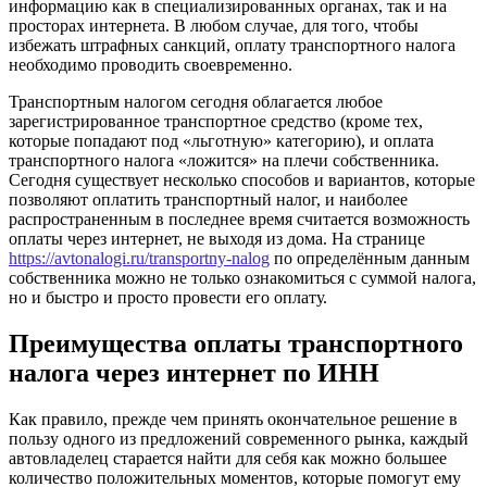
информацию как в специализированных органах, так и на
просторах интернета. В любом случае, для того, чтобы
избежать штрафных санкций, оплату транспортного налога
необходимо проводить своевременно.
Транспортным налогом сегодня облагается любое
зарегистрированное транспортное средство (кроме тех,
которые попадают под «льготную» категорию), и оплата
транспортного налога «ложится» на плечи собственника.
Сегодня существует несколько способов и вариантов, которые
позволяют оплатить транспортный налог, и наиболее
распространенным в последнее время считается возможность
оплаты через интернет, не выходя из дома. На странице
https://avtonalogi.ru/transportny-nalog
по определённым данным
собственника можно не только ознакомиться с суммой налога,
но и быстро и просто провести его оплату.
Преимущества оплаты транспортного
налога через интернет по ИНН
Как правило, прежде чем принять окончательное решение в
пользу одного из предложений современного рынка, каждый
автовладелец старается найти для себя как можно большее
количество положительных моментов, которые помогут ему