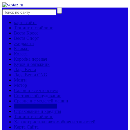
карта сайта
Тюнинг и стайлинг
Веста Кросс
Веста Спорт
Жидкости
Климат
Колеса
Коробка передач
Кузов и багажник
Лада Веста
Лада Веста CNG
Мозги
Мотор
Салон и все что в нем
Световое оборудование
Сравнение моделей машин
Страницы механиков
Страхование и кредиты
Тюнинг и стайлинг
Характеристики автомобиля и запчастей
Карта Сайта