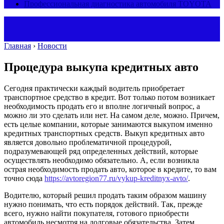
Профессиональная диагностика автомобиля TOYOTA
Главная
›
Новости
Процедура выкупа кредитных авто
Сегодня практически каждый водитель приобретает
транспортное средство в кредит.
Вот только потом возникает
необходимость продать его и вполне логичный вопрос, а
можно ли это сделать или нет. На самом деле, можно. Причем,
есть целые компании, которые занимаются выкупом именно
кредитных транспортных средств. Выкуп кредитных авто
является довольно проблематичной процедурой,
подразумевающей ряд определенных действий, которые
осуществлять необходимо обязательно. А, если возникла
острая необходимость продать авто, которое в кредите, то вам
точно сюда
https://avtoregion77.ru/vykup-kreditnyx-avto/
.
Водителю, который решил продать таким образом машину
нужно понимать, что есть порядок действий. Так, прежде
всего, нужно найти покупателя, готового приобрести
автомобиль несмотря на долговые обязательства. Затем