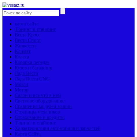
карта сайта
Тюнинг и стайлинг
Веста Кросс
Веста Спорт
Жидкости
Климат
Колеса
Коробка передач
Кузов и багажник
Лада Веста
Лада Веста CNG
Мозги
Мотор
Салон и все что в нем
Световое оборудование
Сравнение моделей машин
Страницы механиков
Страхование и кредиты
Тюнинг и стайлинг
Характеристики автомобиля и запчастей
Карта Сайта