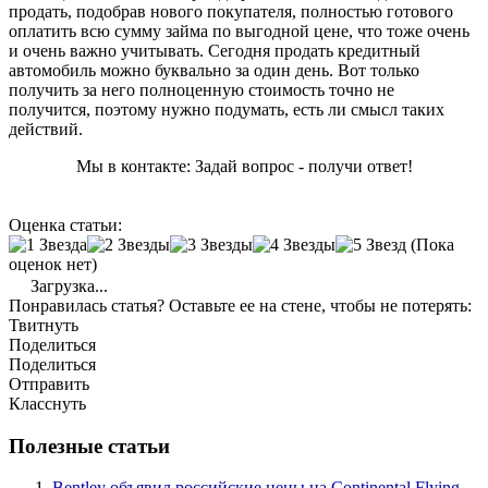
продать, подобрав нового покупателя, полностью готового
оплатить всю сумму займа по выгодной цене, что тоже очень
и очень важно учитывать. Сегодня продать кредитный
автомобиль можно буквально за один день. Вот только
получить за него полноценную стоимость точно не
получится, поэтому нужно подумать, есть ли смысл таких
действий.
Мы в контакте: Задай вопрос - получи ответ!
Оценка статьи:
(Пока
оценок нет)
Загрузка...
Понравилась статья? Оставьте ее на стене, чтобы не потерять:
Твитнуть
Поделиться
Поделиться
Отправить
Класснуть
Полезные статьи
Bentley объявил российские цены на Continental Flying