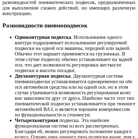
разновидностей пневматических подвесок, предназначенных
для выполнения схожих действий, но имеющих различную
конструкцию.
Разновидности пневмоподвесок
Одноконтурная подвеска
. Использование одного
контура подразумевает использование регулируемой
подвески на одной оси машины, передней или задней.
Обычно этот вариант применяется на грузовиках. В
этом случае подвеску обычно устанавливают на задней
оси, что дает возможность регулировки жесткости
подвески и высоты посадки;
Двухконтурная подвеска
. Двухконтурная система
пневмоподвески устанавливается одновременно на обе
оси автомобиля средства или на одной оси, но в этом
случае утрачивается возможность регулирования колес
вне зависимости друг от друга. Наиболее часто этот тип
пневматической подвески устанавливается при тюнинге
автомобилей ВАЗ, и является хорошим компромиссом
по функциональности и стоимости;
Четырехконтурная
подвеска. Эта наиболее
функциональная система из всех рассмотренных.
Благодаря ей, можно регулировать положение каждого
колеса. Однако цена данного типа подвески выше, чем у