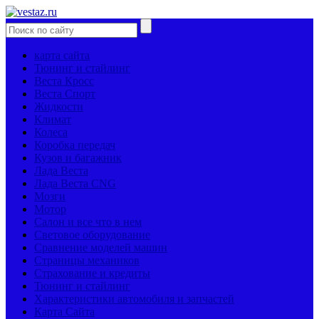
карта сайта
Тюнинг и стайлинг
Веста Кросс
Веста Спорт
Жидкости
Климат
Колеса
Коробка передач
Кузов и багажник
Лада Веста
Лада Веста CNG
Мозги
Мотор
Салон и все что в нем
Световое оборудование
Сравнение моделей машин
Страницы механиков
Страхование и кредиты
Тюнинг и стайлинг
Характеристики автомобиля и запчастей
Карта Сайта