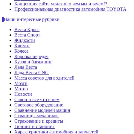
Концепция сайта vestaz.ru о чем мы и зачем!?
Профессиональная диагностика автомобиля TOYOTA
Наши интересные рубрики
Веста Кросс
Веста Спорт
Жидкости
Климат
Колеса
Коробка передач
Кузов и багажник
Лада Веста
Лада Веста CNG
Масса советов для водителей
Мозги
Мотор
Новости
Салон и все что в нем
Световое оборудование
Сравнение моделей машин
Страницы механиков
Страхование и кредиты
Тюнинг и стайлинг
Характеристики автомобиля и запчастей