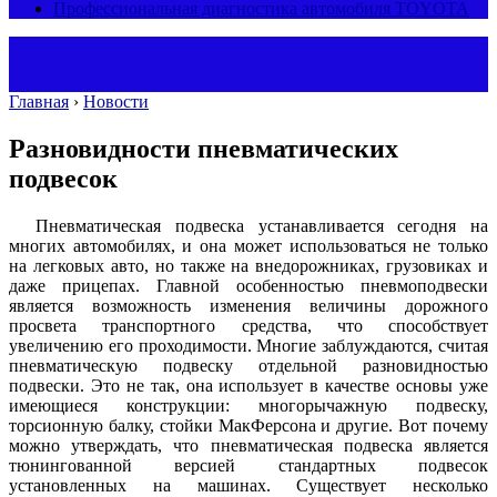
Профессиональная диагностика автомобиля TOYOTA
Главная
›
Новости
Разновидности пневматических
подвесок
Пневматическая подвеска устанавливается сегодня на
многих автомобилях, и она может использоваться не только
на легковых авто, но также на внедорожниках, грузовиках и
даже прицепах. Главной особенностью пневмоподвески
является возможность изменения величины дорожного
просвета транспортного средства, что способствует
увеличению его проходимости. Многие заблуждаются, считая
пневматическую подвеску отдельной разновидностью
подвески. Это не так, она использует в качестве основы уже
имеющиеся конструкции: многорычажную подвеску,
торсионную балку, стойки МакФерсона и другие. Вот почему
можно утверждать, что пневматическая подвеска является
тюнингованной версией стандартных подвесок
установленных на машинах. Существует несколько