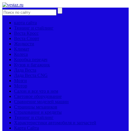
карта сайта
Тюнинг и стайлинг
Веста Кросс
Веста Спорт
Жидкости
Климат
Колеса
Коробка передач
Кузов и багажник
Лада Веста
Лада Веста CNG
Мозги
Мотор
Салон и все что в нем
Световое оборудование
Сравнение моделей машин
Страницы механиков
Страхование и кредиты
Тюнинг и стайлинг
Характеристики автомобиля и запчастей
Карта Сайта