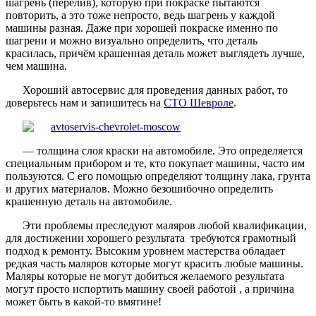
шагрень (перелив), которую при покраске пытаются
повторить, а это тоже непросто, ведь шагрень у каждой
машины разная. Даже при хорошей покраске именно по
шагрени и можно визуально определить, что деталь
красилась, причём крашенная деталь может выглядеть лучше,
чем машина.
Хороший автосервис для проведения данных работ, то
доверьтесь нам и запишитесь на
СТО Шевроле
.
— толщина слоя краски на автомобиле. Это определяется
специальным прибором и те, кто покупает машины, часто им
пользуются. С его помощью определяют толщину лака, грунта
и других материалов. Можно безошибочно определить
крашенную деталь на автомобиле.
Эти проблемы преследуют маляров любой квалификации,
для достижении хорошего результата требуются грамотный
подход к ремонту. Высоким уровнем мастерства обладает
редкая часть маляров которые могут красить любые машины.
Маляры которые не могут добиться желаемого результата
могут просто испортить машину своей работой , а причина
может быть в какой-то вмятине!