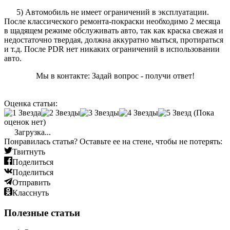
5) Автомобиль не имеет ограничений в эксплуатации.
После классического ремонта-покраски необходимо 2 месяца
в щадящем режиме обслуживать авто, так как краска свежая и
недостаточно твердая, должна аккуратно мыться, протираться
и т.д. После PDR нет никаких ограничений в использовании
авто.
Мы в контакте: Задай вопрос - получи ответ!
Оценка статьи:
(Пока
оценок нет)
Загрузка...
Понравилась статья? Оставьте ее на стене, чтобы не потерять:
Твитнуть
Поделиться
Поделиться
Отправить
Класснуть
Полезные статьи