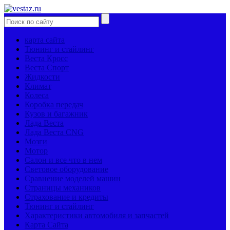
карта сайта
Тюнинг и стайлинг
Веста Кросс
Веста Спорт
Жидкости
Климат
Колеса
Коробка передач
Кузов и багажник
Лада Веста
Лада Веста CNG
Мозги
Мотор
Салон и все что в нем
Световое оборудование
Сравнение моделей машин
Страницы механиков
Страхование и кредиты
Тюнинг и стайлинг
Характеристики автомобиля и запчастей
Карта Сайта