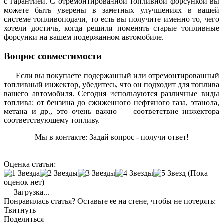
с гарантией. С отремонтированной топливной форсункой вы
можете быть уверены в заметных улучшениях в вашей
системе топливоподачи, то есть вы получите именно то, чего
хотели достичь, когда решили поменять старые топливные
форсунки на вашем подержанном автомобиле.
Вопрос совместимости
Если вы покупаете подержанный или отремонтированный
топливный инжектор, убедитесь, что он подходит для топлива
вашего автомобиля. Сегодня используются различные виды
топлива: от бензина до сжиженного нефтяного газа, этанола,
метана и др., это очень важно — соответствие инжектора
соответствующему топливу.
Мы в контакте: Задай вопрос - получи ответ!
Оценка статьи:
(Пока
оценок нет)
Загрузка...
Понравилась статья? Оставьте ее на стене, чтобы не потерять:
Твитнуть
Поделиться