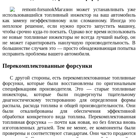
Магазин может устанавливать уже
использовавшийся топливный инжектор на ваш автомобиль
как замену неэффективному или сломанному. Иногда это
неплохое решение, если нужно просто запустить машину,
чтобы срочно куда-то поехать. Однако все время использовать
не новые топливные инжекторы не всегда лучший выбор, он
не может гарантировать наилучшую производительность. В
большинстве случаев это — просто обнадеживающая попытка
исправить проблемы вашего автомобиля.
Перекомплектованные форсунки
С другой стороны, есть перекомплектованные топливные
форсунки, которые были восстановлены по оригинальным
спецификациям производителя. Это — старые топливные
инжекторы, которые были подвергнуты тщательному
диагностическому тестированию для определения формы
распыла, расхода топлива и общей производительности. Они
были откалиброваны для обеспечения эффективной
обработки конкретного вида топлива. Перекомплектованная
топливная форсунка — почти как новая, но без блеска вновь
изготовленных деталей. Тем не менее, ее компоненты были
проверены и соответствуют стандартам. Они часто продаются