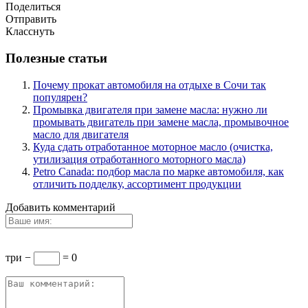
Поделиться
Отправить
Класснуть
Полезные статьи
Почему прокат автомобиля на отдыхе в Сочи так
популярен?
Промывка двигателя при замене масла: нужно ли
промывать двигатель при замене масла, промывочное
масло для двигателя
Куда сдать отработанное моторное масло (очистка,
утилизация отработанного моторного масла)
Petro Canada: подбор масла по марке автомобиля, как
отличить подделку, ассортимент продукции
Добавить комментарий
три −
= 0