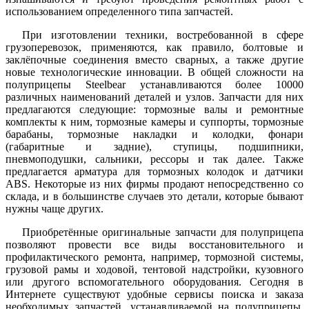
использованием определенного типа запчастей.
При изготовлении техники, востребованной в сфере
грузоперевозок, применяются, как правило, болтовые и
заклёпочные соединения вместо сварных, а также другие
новые технологические инновации. В общей сложности на
полуприцепы Steelbear устанавливаются более 10000
различных наименований деталей и узлов. Запчасти для них
предлагаются следующие: тормозные валы и ремонтные
комплекты к ним, тормозные камеры и суппорты, тормозные
барабаны, тормозные накладки и колодки, фонари
(габаритные и задние), ступицы, подшипники,
пневмоподушки, сальники, рессоры и так далее. Также
предлагается арматура для тормозных колодок и датчики
ABS. Некоторые из них фирмы продают непосредственно со
склада, и в большинстве случаев это детали, которые бывают
нужны чаще других.
Приобретённые оригинальные запчасти для полуприцепа
позволяют провести все виды восстановительного и
профилактического ремонта, например, тормозной системы,
грузовой рамы и ходовой, тентовой надстройки, кузовного
или другого вспомогательного оборудования. Сегодня в
Интернете существуют удобные сервисы поиска и заказа
необходимых запчастей, устанавливаемой на полуприцепы.