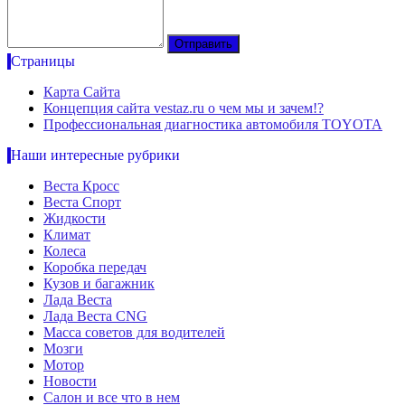
Страницы
Карта Сайта
Концепция сайта vestaz.ru о чем мы и зачем!?
Профессиональная диагностика автомобиля TOYOTA
Наши интересные рубрики
Веста Кросс
Веста Спорт
Жидкости
Климат
Колеса
Коробка передач
Кузов и багажник
Лада Веста
Лада Веста CNG
Масса советов для водителей
Мозги
Мотор
Новости
Салон и все что в нем