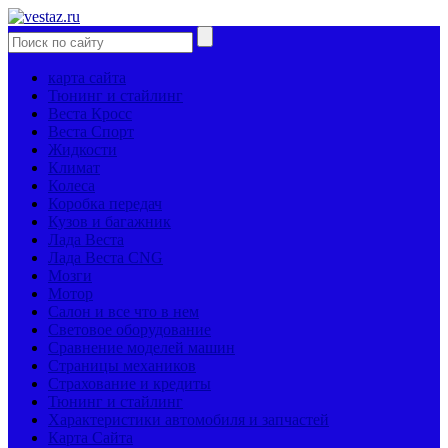
карта сайта
Тюнинг и стайлинг
Веста Кросс
Веста Спорт
Жидкости
Климат
Колеса
Коробка передач
Кузов и багажник
Лада Веста
Лада Веста CNG
Мозги
Мотор
Салон и все что в нем
Световое оборудование
Сравнение моделей машин
Страницы механиков
Страхование и кредиты
Тюнинг и стайлинг
Характеристики автомобиля и запчастей
Карта Сайта