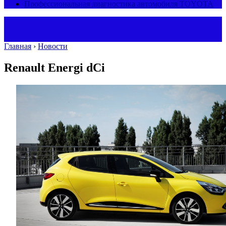
Профессиональная диагностика автомобиля TOYOTA
Главная
›
Новости
Renault Energi dCi