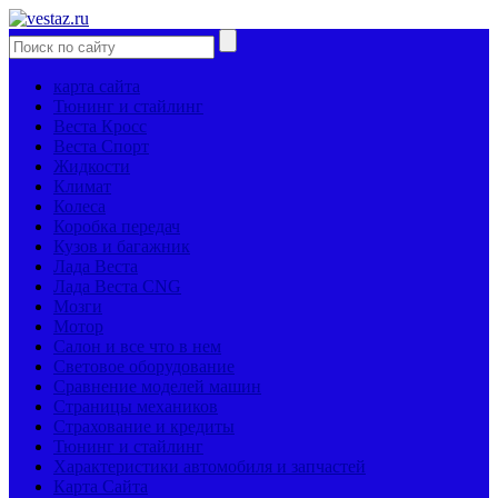
карта сайта
Тюнинг и стайлинг
Веста Кросс
Веста Спорт
Жидкости
Климат
Колеса
Коробка передач
Кузов и багажник
Лада Веста
Лада Веста CNG
Мозги
Мотор
Салон и все что в нем
Световое оборудование
Сравнение моделей машин
Страницы механиков
Страхование и кредиты
Тюнинг и стайлинг
Характеристики автомобиля и запчастей
Карта Сайта