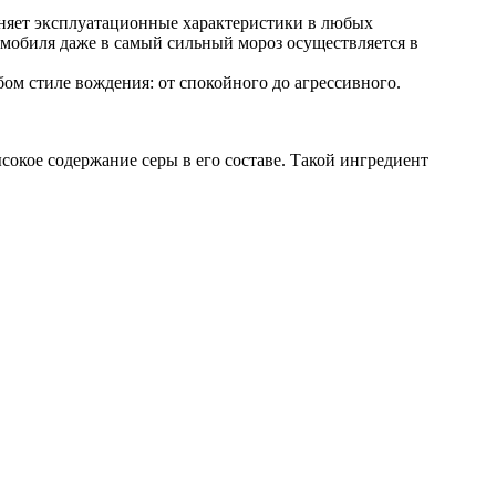
раняет эксплуатационные характеристики в любых
омобиля даже в самый сильный мороз осуществляется в
ом стиле вождения: от спокойного до агрессивного.
окое содержание серы в его составе. Такой ингредиент