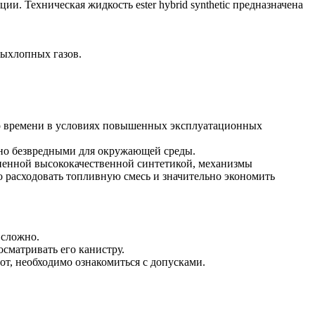
. Техническая жидкость ester hybrid synthetic предназначена
выхлопных газов.
ого времени в условиях повышенных эксплуатационных
ютно безвредными для окружающей среды.
ненной высококачественной синтетикой, механизмы
 расходовать топливную смесь и значительно экономить
 сложно.
сматривать его канистру.
от, необходимо ознакомиться с допусками.