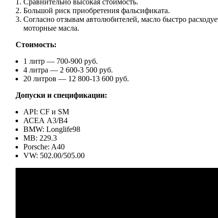
Сравнительно высокая стоимость.
Большой риск приобретения фальсификата.
Согласно отзывам автолюбителей, масло быстро расходу
моторные масла.
Стоимость:
1 литр — 700-900 руб.
4 литра — 2 600-3 500 руб.
20 литров — 12 800-13 600 руб.
Допуски и спецификации:
API: CF и SM
АСЕА А3/В4
BMW: Longlife98
MB: 229.3
Porsche: A40
VW: 502.00/505.00