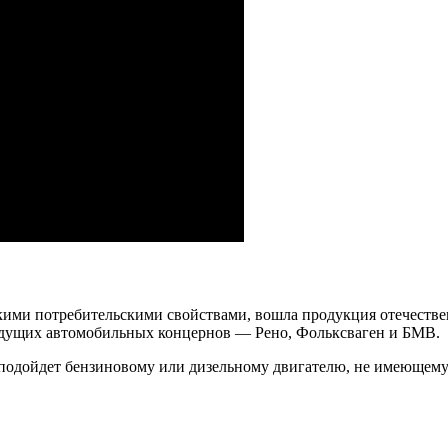
кими потребительскими свойствами, вошла продукция отечест
едущих автомобильных концернов — Рено, Фольксваген и БМВ.
подойдет бензиновому или дизельному двигателю, не имеющему