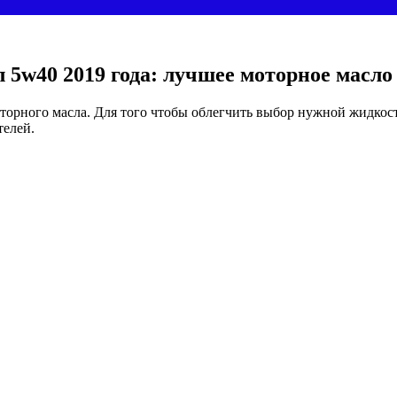
 5w40 2019 года: лучшее моторное масло
орного масла. Для того чтобы облегчить выбор нужной жидкост
телей.